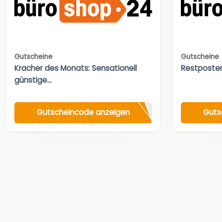
Gutscheine
Gutscheine
Kracher des Monats: Sensationell
Restposte
günstige...
Gutscheincode anzeigen
Guts