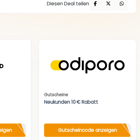
Diesen Deal teilen
Gutscheine
Neukunden 10 € Rabatt
eigen
Gutscheincode anzeigen