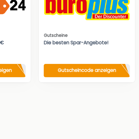
Gutscheine
0€
Die besten Spar-Angebote!
eigen
Gutscheincode anzeigen