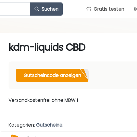
Suchen
Gratis testen
kdm-liquids CBD
Gutscheincode anzeigen
Versandkostenfrei ohne MBW !
Kategorien:
Gutscheine
.