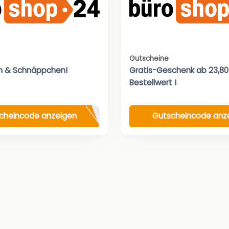
Gutscheine
n & Schnäppchen!
Gratis-Geschenk ab 23,8
Bestellwert !
cheincode anzeigen
Gutscheincode anz