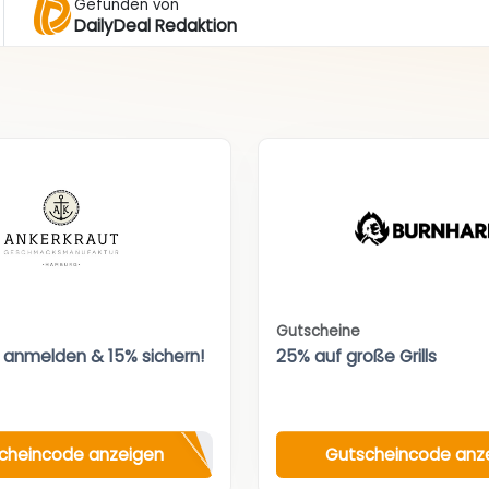
Gefunden von
DailyDeal Redaktion
Gutscheine
 anmelden & 15% sichern!
25% auf große Grills
cheincode anzeigen
Gutscheincode anz