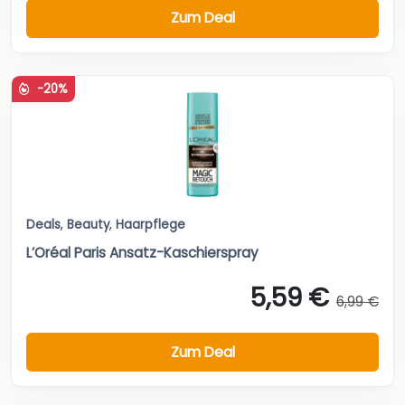
Zum Deal
-20%
Deals
,
Beauty
,
Haarpflege
L’Oréal Paris Ansatz-Kaschierspray
5,59 €
6,99 €
Zum Deal