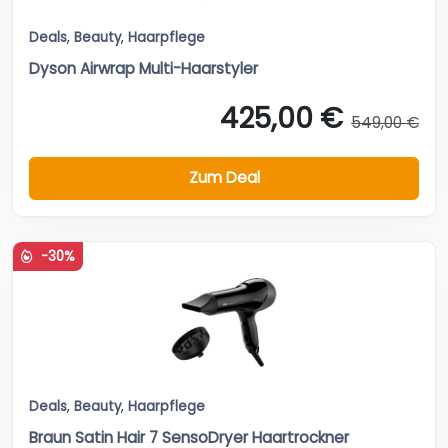
Deals
,
Beauty
,
Haarpflege
Dyson Airwrap Multi-Haarstyler
425,00 €
549,00 €
Zum Deal
-30%
Deals
,
Beauty
,
Haarpflege
Braun Satin Hair 7 SensoDryer Haartrockner