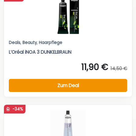
Deals
,
Beauty
,
Haarpflege
L’Oréal iNOA 3 DUNKELBRAUN
11,90 €
14,50 €
Zum Deal
-34%