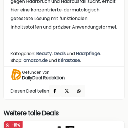
gegen Haarbruch und Haarausfall sucht, erhält
hier eine konzentrierte, dermatologisch
getestete Lösung mit funktionalen
Inhaltsstoffen und präziser Anwendungsformel.
Kategorien:
Beauty
,
Deals
und
Haarpflege
.
Shop:
amazon.de
und
Kérastase
.
Gefunden von
DailyDeal Redaktion
Diesen Deal teilen
Weitere tolle Deals
-18%