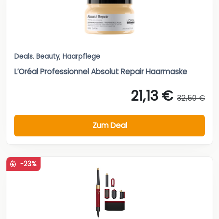
Deals
,
Beauty
,
Haarpflege
L’Oréal Professionnel Absolut Repair Haarmaske
21,13 €
32,50 €
Zum Deal
-23%