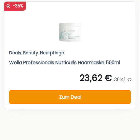
-35%
Deals
,
Beauty
,
Haarpflege
Wella Professionals Nutricurls Haarmaske 500ml
23,62 €
36,41 €
Zum Deal