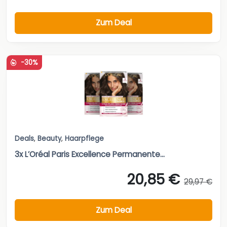
Zum Deal
-30%
Deals
,
Beauty
,
Haarpflege
3x L’Oréal Paris Excellence Permanente...
20,85 €
29,97 €
Zum Deal