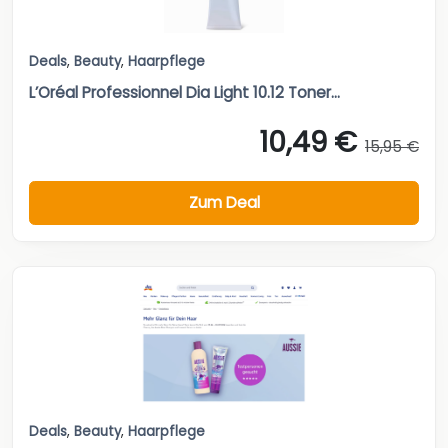
Deals
,
Beauty
,
Haarpflege
L’Oréal Professionnel Dia Light 10.12 Toner...
10,49 €
15,95 €
Zum Deal
Deals
,
Beauty
,
Haarpflege