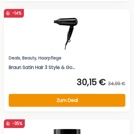
-14%
Deals
,
Beauty
,
Haarpflege
Braun Satin Hair 3 Style & Go...
30,15 €
34,99 €
Zum Deal
-35%