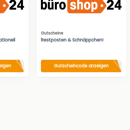
Gutscheine
tionell
Restposten & Schnäppchen!
eigen
Gutscheincode anzeigen