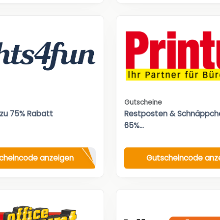
Gutscheine
 zu 75% Rabatt
Restposten & Schnäppche
65%...
cheincode anzeigen
Gutscheincode anz