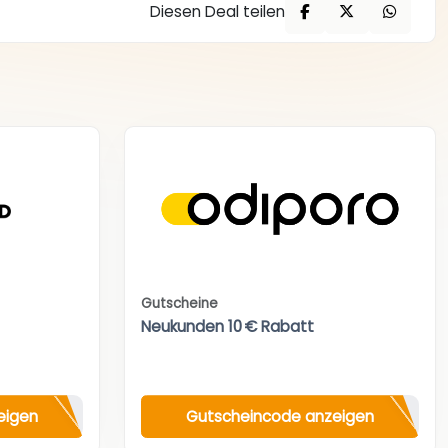
Diesen Deal teilen
Gutscheine
Neukunden 10 € Rabatt
eigen
Gutscheincode anzeigen