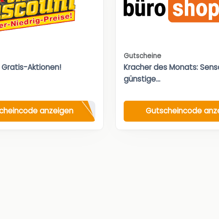
Gutscheine
 Gratis-Aktionen!
Kracher des Monats: Sensa
günstige...
cheincode anzeigen
Gutscheincode anz