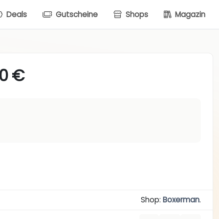
Deals
Gutscheine
Shops
Magazin
00 €
Shop:
Boxerman
.