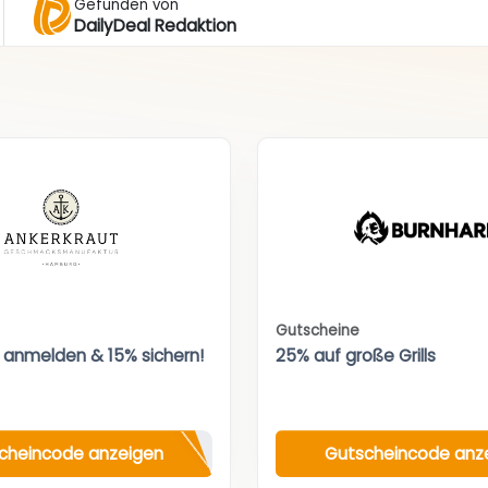
Gefunden von
DailyDeal Redaktion
Gutscheine
 anmelden & 15% sichern!
25% auf große Grills
cheincode anzeigen
Gutscheincode anz