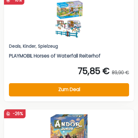
-16%
Deals
,
Kinder
,
Spielzeug
PLAYMOBIL Horses of Waterfall Reiterhof
75,85 €
89,90 €
Zum Deal
-26%