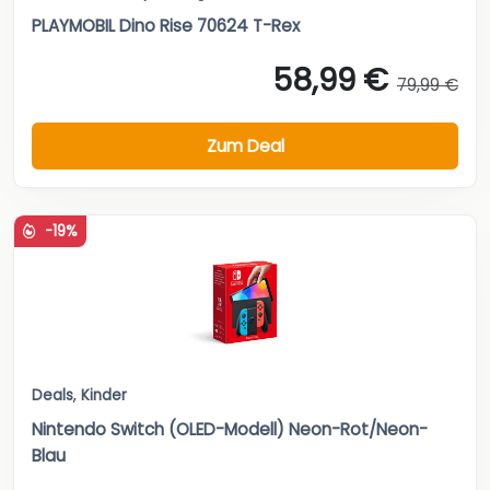
PLAYMOBIL Dino Rise 70624 T-Rex
58,99 €
79,99 €
Zum Deal
-19%
Deals
,
Kinder
Nintendo Switch (OLED-Modell) Neon-Rot/Neon-
Blau