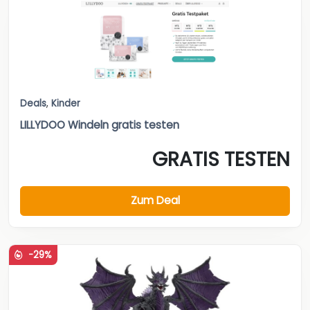
Deals
,
Kinder
LILLYDOO Windeln gratis testen
GRATIS TESTEN
Zum Deal
-29%