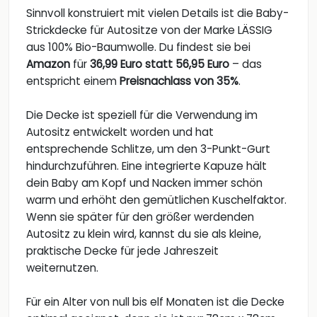
Sinnvoll konstruiert mit vielen Details ist die Baby-
Strickdecke für Autositze von der Marke LÄSSIG
aus 100% Bio-Baumwolle. Du findest sie bei
Amazon
für
36,99 Euro statt 56,95 Euro
– das
entspricht einem
Preisnachlass von 35%
.
Die Decke ist speziell für die Verwendung im
Autositz entwickelt worden und hat
entsprechende Schlitze, um den 3-Punkt-Gurt
hindurchzuführen. Eine integrierte Kapuze hält
dein Baby am Kopf und Nacken immer schön
warm und erhöht den gemütlichen Kuschelfaktor.
Wenn sie später für den größer werdenden
Autositz zu klein wird, kannst du sie als kleine,
praktische Decke für jede Jahreszeit
weiternutzen.
Für ein Alter von null bis elf Monaten ist die Decke