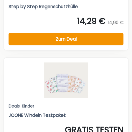
Step by Step Regenschutzhülle
14,29 €
14,90 €
Zum Deal
Deals
,
Kinder
JOONE Windeln Testpaket
GRATIS TESTEN