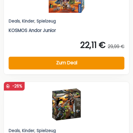
Deals
,
Kinder
,
Spielzeug
KOSMOS Andor Junior
22,11 €
29,99 €
Zum Deal
-26%
Deals
,
Kinder
,
Spielzeug