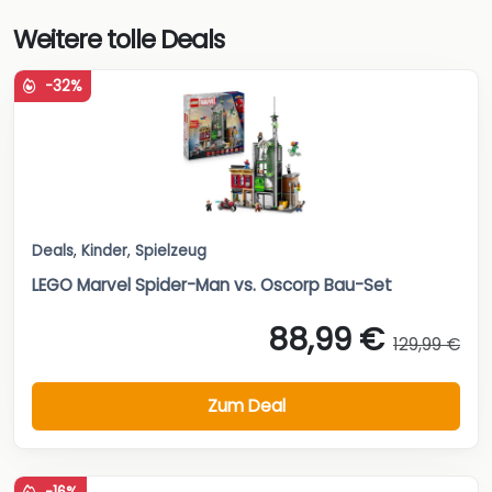
Weitere tolle Deals
-32%
Deals
,
Kinder
,
Spielzeug
LEGO Marvel Spider-Man vs. Oscorp Bau-Set
88,99 €
129,99 €
Zum Deal