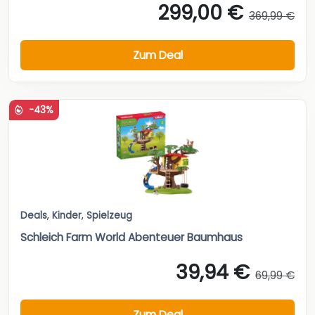
299,00 €
369,99 €
Zum Deal
-43%
Deals
,
Kinder
,
Spielzeug
Schleich Farm World Abenteuer Baumhaus
39,94 €
69,99 €
Zum Deal