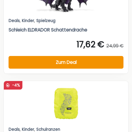
Deals
,
Kinder
,
Spielzeug
Schleich ELDRADOR Schattendrache
17,62 €
24,99 €
Zum Deal
-4%
Deals
,
Kinder
,
Schulranzen