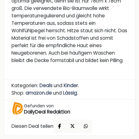
optimal geeignet, denn sie ist nur 78cm x 78cm
groß. Die verwendete Bio-Baumwolle wirkt
temperaturregulierend und gleicht hohe
Temperaturen aus, sodass stets ein
Wohlfühlpegel herrscht. Hitze staut sich nicht. Das
Material ist frei von Schadstoffen und somit
perfekt für die empfindliche Haut eines
Neugeborenen. Auch bei häufigem Waschen
bleibt die Decke formstabil und bildet kein Pilling.
Kategorien:
Deals
und
Kinder
.
Shop:
amazon.de
und
Lässig
.
Gefunden von
DailyDeal Redaktion
Diesen Deal teilen