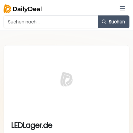
Suchen
LEDLager.de