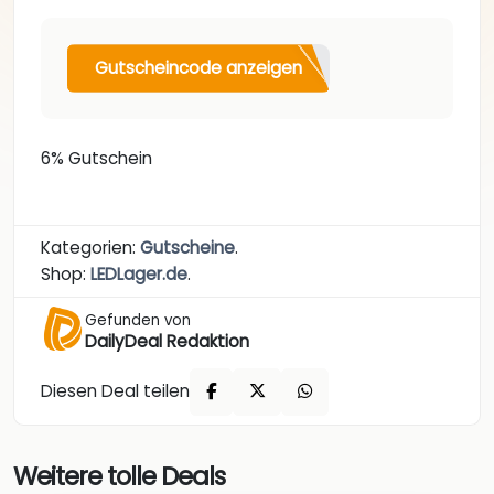
Gutscheincode anzeigen
6% Gutschein
Kategorien:
Gutscheine
.
Shop:
LEDLager.de
.
Gefunden von
DailyDeal Redaktion
Diesen Deal teilen
Weitere tolle Deals