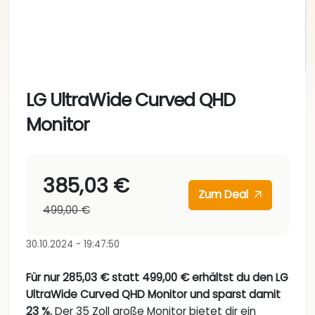
LG UltraWide Curved QHD
Monitor
385,03 €
Zum Deal
499,00 €
30.10.2024 - 19:47:50
Für nur 285,03 € statt 499,00 € erhältst du den LG
UltraWide Curved QHD Monitor und sparst damit
23 %.
Der 35 Zoll große Monitor bietet dir ein