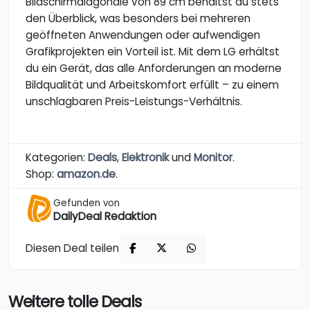
Bildschirmdiagonale von 89 cm behältst du stets
den Überblick, was besonders bei mehreren
geöffneten Anwendungen oder aufwendigen
Grafikprojekten ein Vorteil ist. Mit dem LG erhältst
du ein Gerät, das alle Anforderungen an moderne
Bildqualität und Arbeitskomfort erfüllt – zu einem
unschlagbaren Preis-Leistungs-Verhältnis.
Kategorien:
Deals
,
Elektronik
und
Monitor
.
Shop:
amazon.de
.
Gefunden von
DailyDeal Redaktion
Diesen Deal teilen
Weitere tolle Deals