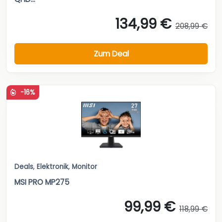
134,99 €
208,99 €
Zum Deal
-16%
Deals
,
Elektronik
,
Monitor
MSI PRO MP275
99,99 €
118,99 €