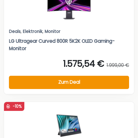
Deals
,
Elektronik
,
Monitor
LG Ultragear Curved 800R 5K2K OLED Gaming-
Monitor
1.575,54 €
1.999,00 €
Zum Deal
-10%