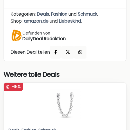
Kategorien:
Deals
,
Fashion
und
Schmuck
.
Shop:
amazon.de
und
Liebeskind
.
Gefunden von
DailyDeal Redaktion
Diesen Deal teilen
Weitere tolle Deals
-15%