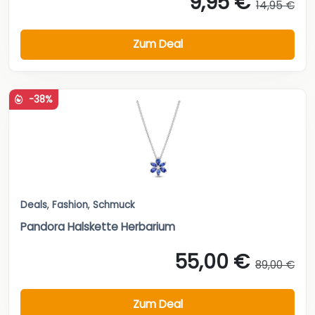
9,95 €
14,95 €
Zum Deal
-38%
Deals
,
Fashion
,
Schmuck
Pandora Halskette Herbarium
55,00 €
89,00 €
Zum Deal