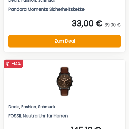
Deals
,
Fashion
,
Schmuck
Pandora Moments Sicherheitskette
33,00 €
39,00 €
Zum Deal
-14%
Deals
,
Fashion
,
Schmuck
FOSSIL Neutra Uhr für Herren