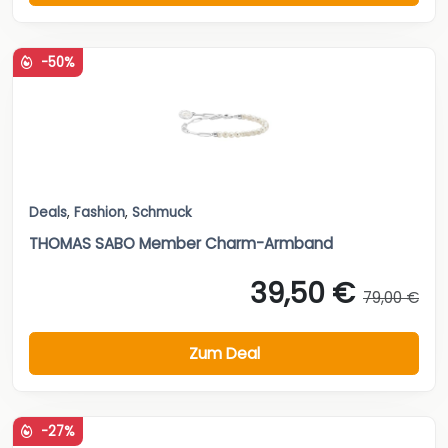
-50%
Deals
,
Fashion
,
Schmuck
THOMAS SABO Member Charm-Armband
39,50 €
79,00 €
Zum Deal
-27%