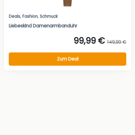
Deals
,
Fashion
,
Schmuck
Liebeskind Damenarmbanduhr
99,99 €
149,90 €
Zum Deal