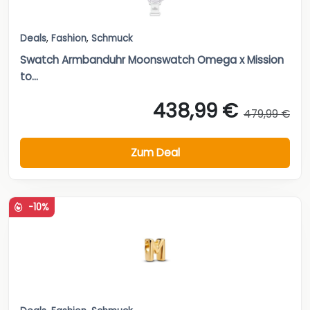
Deals
,
Fashion
,
Schmuck
Swatch Armbanduhr Moonswatch Omega x Mission
to...
438,99 €
479,99 €
Zum Deal
-10%