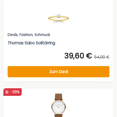
Deals
,
Fashion
,
Schmuck
Thomas Sabo Solitärring
39,60 €
54,00 €
Zum Deal
-33%