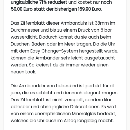
unglaubliche 71% reduziert
und kostet
nur noch
50,00 Euro statt der bisherigen 169,90 Euro
.
Das Ziffernblatt dieser Armbanduhr ist 38mm im
Durchmesser und bis zu einem Druck von 5 bar
wasserdicht. Dadurch kannst du sie auch beim
Duschen, Baden oder im Meer tragen. Da die Uhr
mit dem Easy Change-System hergestellt wurde,
können die Armbänder sehr leicht ausgetauscht
werden. So kreierst du dir immer wieder einen
neuen Look.
Die Armbanduhr von Liebeskind ist perfekt für all
jene, die es schlicht und dennoch elegant mögen.
Das Ziffernblatt ist nicht verspielt, sondern klar
ablesbar und ohne jegliche Dekorationen. Es wird
von einem unempfindlichen Mineralglas bedeckt,
welches die Uhr auch im Alltag langlebig macht.