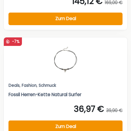
145,12 €
169,00 €
Zum Deal
-7%
Deals
,
Fashion
,
Schmuck
Fossil Herren-Kette Natural Surfer
36,97 €
39,90 €
Zum Deal