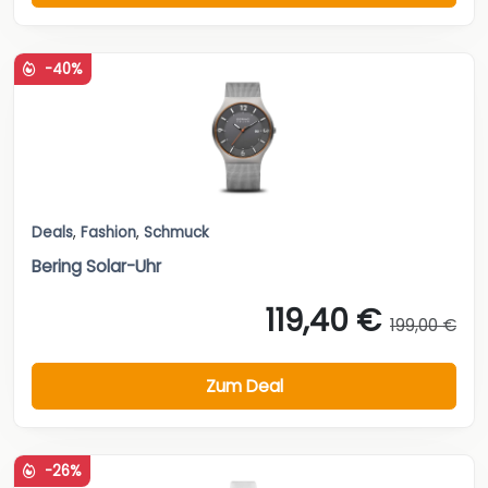
-40%
Deals
,
Fashion
,
Schmuck
Bering Solar-Uhr
119,40 €
199,00 €
Zum Deal
-26%