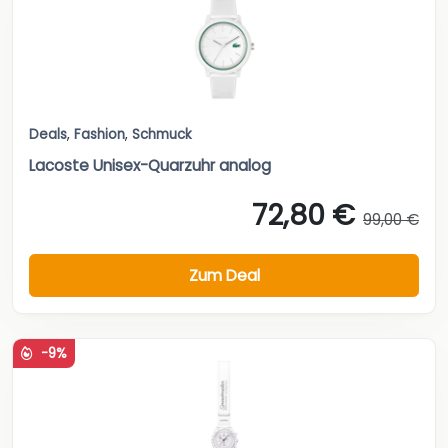
Deals
,
Fashion
,
Schmuck
Lacoste Unisex-Quarzuhr analog
72,80 €
99,00 €
Zum Deal
-9%