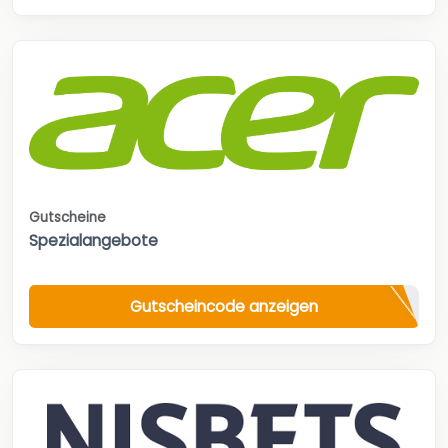
Gutscheine
Spezialangebote
Gutscheincode anzeigen