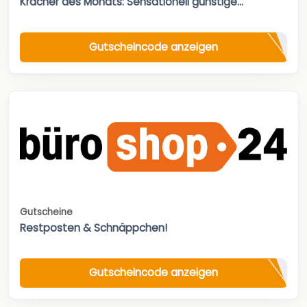
Kracher des Monats: Sensationell günstige...
Gutscheincode anzeigen
Gutscheine
Restposten & Schnäppchen!
Gutscheincode anzeigen