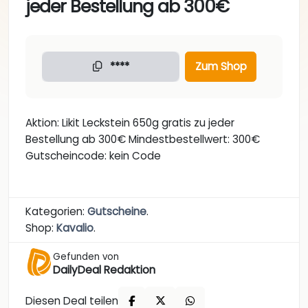
jeder Bestellung ab 300€
****
Zum Shop
Aktion: Likit Leckstein 650g gratis zu jeder
Bestellung ab 300€ Mindestbestellwert: 300€
Gutscheincode: kein Code
Kategorien:
Gutscheine
.
Shop:
Kavalio
.
Gefunden von
DailyDeal Redaktion
Diesen Deal teilen