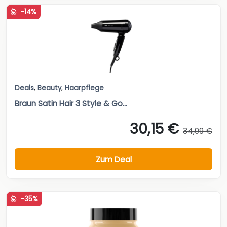
-14%
Deals
,
Beauty
,
Haarpflege
Braun Satin Hair 3 Style & Go...
30,15 €
34,99 €
Zum Deal
-35%