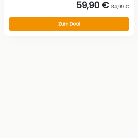
59,90 €
84,99 €
Zum Deal