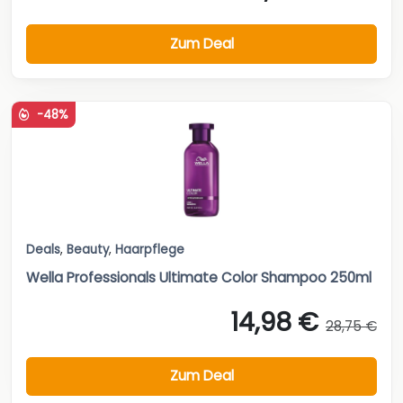
Zum Deal
-48%
Deals
,
Beauty
,
Haarpflege
Wella Professionals Ultimate Color Shampoo 250ml
14,98 €
28,75 €
Zum Deal