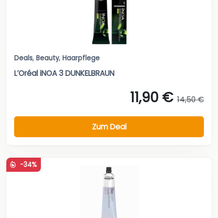
Deals
,
Beauty
,
Haarpflege
L’Oréal iNOA 3 DUNKELBRAUN
11,90 €
14,50 €
Zum Deal
-34%