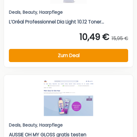
Deals
,
Beauty
,
Haarpflege
L’Oréal Professionnel Dia Light 10.12 Toner...
10,49 €
15,95 €
Zum Deal
Deals
,
Beauty
,
Haarpflege
AUSSIE OH MY GLOSS gratis testen