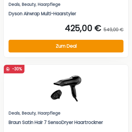
Deals
,
Beauty
,
Haarpflege
Dyson Airwrap Multi-Haarstyler
425,00 €
549,00 €
Zum Deal
-30%
Deals
,
Beauty
,
Haarpflege
Braun Satin Hair 7 SensoDryer Haartrockner