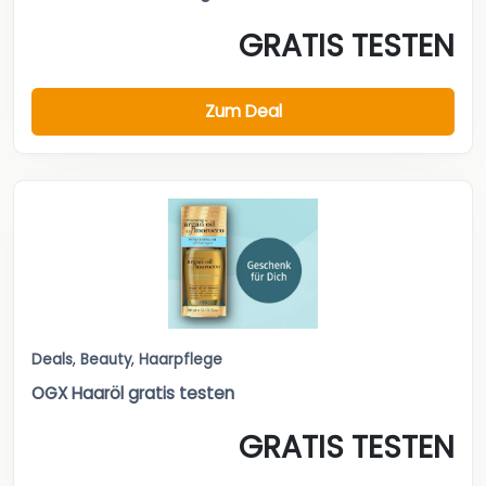
GRATIS TESTEN
Zum Deal
Deals
,
Beauty
,
Haarpflege
OGX Haaröl gratis testen
GRATIS TESTEN