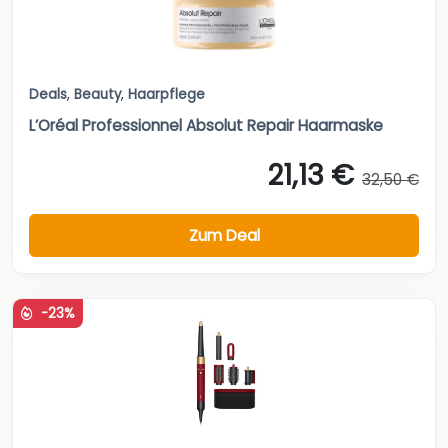
Deals
,
Beauty
,
Haarpflege
L’Oréal Professionnel Absolut Repair Haarmaske
21,13 €
32,50 €
Zum Deal
-23%