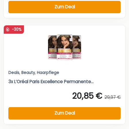
Zum Deal
-30%
Deals
,
Beauty
,
Haarpflege
3x L’Oréal Paris Excellence Permanente...
20,85 €
29,97 €
Zum Deal