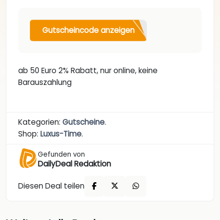
Gutscheincode anzeigen
ab 50 Euro 2% Rabatt, nur online, keine
Barauszahlung
Kategorien:
Gutscheine
.
Shop:
Luxus-Time
.
Gefunden von
DailyDeal Redaktion
Diesen Deal teilen