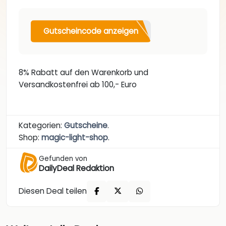
Gutscheincode anzeigen
8% Rabatt auf den Warenkorb und
Versandkostenfrei ab 100,- Euro
Kategorien:
Gutscheine
.
Shop:
magic-light-shop
.
Gefunden von
DailyDeal Redaktion
Diesen Deal teilen