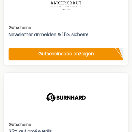
Gutscheine
Newsletter anmelden & 15% sichern!
Gutscheincode anzeigen
Gutscheine
25% auf große Grills