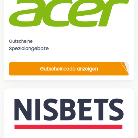
Gutscheine
Spezialangebote
Gutscheincode anzeigen