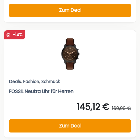
Zum Deal
-14%
Deals
,
Fashion
,
Schmuck
FOSSIL Neutra Uhr für Herren
145,12 €
169,00 €
Zum Deal