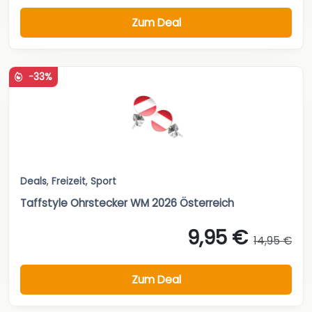
Zum Deal
-33%
Deals
,
Freizeit
,
Sport
Taffstyle Ohrstecker WM 2026 Österreich
9,95 €
14,95 €
Zum Deal