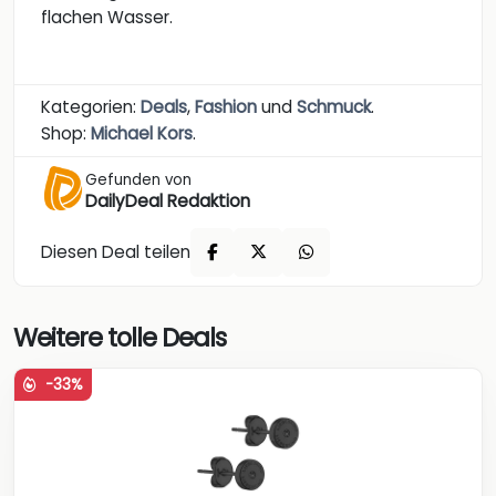
flachen Wasser.
Kategorien:
Deals
,
Fashion
und
Schmuck
.
Shop:
Michael Kors
.
Gefunden von
DailyDeal Redaktion
Diesen Deal teilen
Weitere tolle Deals
-33%