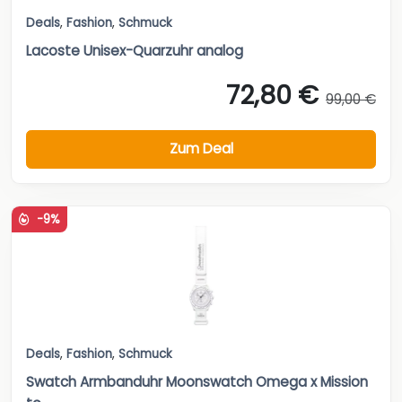
Deals
,
Fashion
,
Schmuck
Lacoste Unisex-Quarzuhr analog
72,80 €
99,00 €
Zum Deal
-9%
Deals
,
Fashion
,
Schmuck
Swatch Armbanduhr Moonswatch Omega x Mission