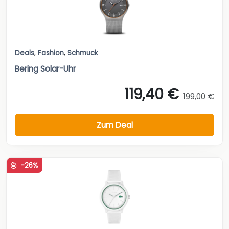
Deals
,
Fashion
,
Schmuck
Bering Solar-Uhr
119,40 €
199,00 €
Zum Deal
-26%