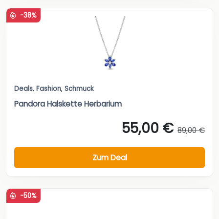
-38%
Deals
,
Fashion
,
Schmuck
Pandora Halskette Herbarium
55,00 €
89,00 €
Zum Deal
-50%