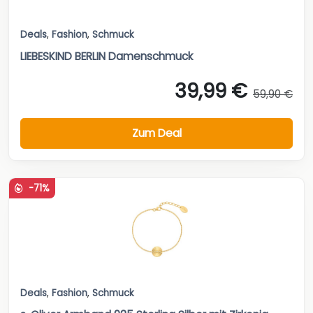
Deals
,
Fashion
,
Schmuck
LIEBESKIND BERLIN Damenschmuck
39,99 €
59,90 €
Zum Deal
-71%
Deals
,
Fashion
,
Schmuck