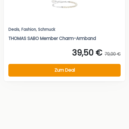
Deals
,
Fashion
,
Schmuck
THOMAS SABO Member Charm-Armband
39,50 €
79,00 €
Zum Deal