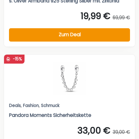
s. Oliver Armband 925 Sterling Silber mit Zirkonia
19,99 €
69,99 €
Zum Deal
-15%
Deals
,
Fashion
,
Schmuck
Pandora Moments Sicherheitskette
33,00 €
39,00 €