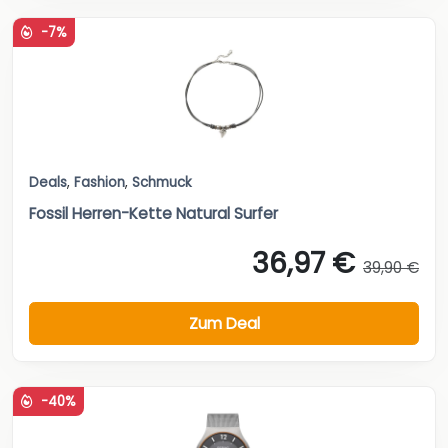
-7%
Deals
,
Fashion
,
Schmuck
Fossil Herren-Kette Natural Surfer
36,97 €
39,90 €
Zum Deal
-40%