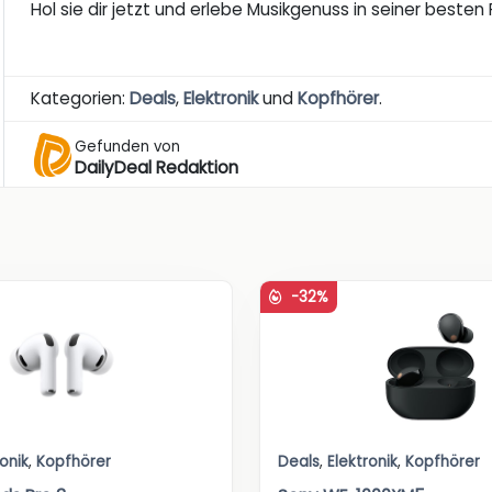
Hol sie dir jetzt und erlebe Musikgenuss in seiner besten
Kategorien:
Deals
,
Elektronik
und
Kopfhörer
.
Gefunden von
DailyDeal Redaktion
-32%
ronik
,
Kopfhörer
Deals
,
Elektronik
,
Kopfhörer