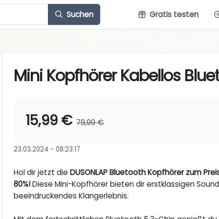
Suchen
Gratis testen
Mini Kopfhörer Kabellos Blue
15,99 €
79,99 €
23.03.2024 - 08:23:17
Hol dir jetzt die
DUSONLAP Bluetooth Kopfhörer zum Preis 
80%!
Diese Mini-Kopfhörer bieten dir erstklassigen Sound
beeindruckendes Klangerlebnis.