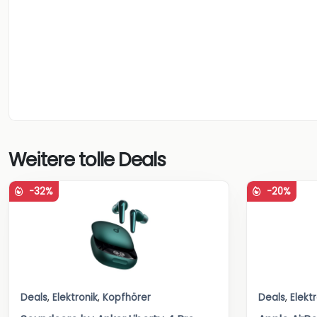
Weitere tolle Deals
-32%
-20%
Deals
,
Elektronik
,
Kopfhörer
Deals
,
Elekt