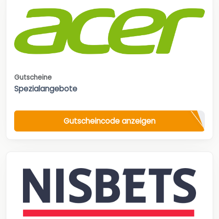
Gutscheine
Spezialangebote
Gutscheincode anzeigen