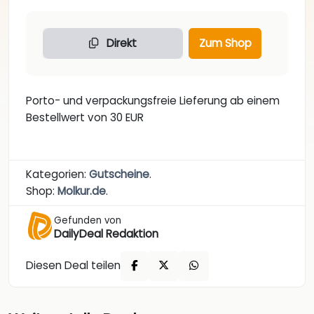
Direkt
Zum Shop
Porto- und verpackungsfreie Lieferung ab einem
Bestellwert von 30 EUR
Kategorien:
Gutscheine
.
Shop:
Molkur.de
.
Gefunden von
DailyDeal Redaktion
Diesen Deal teilen