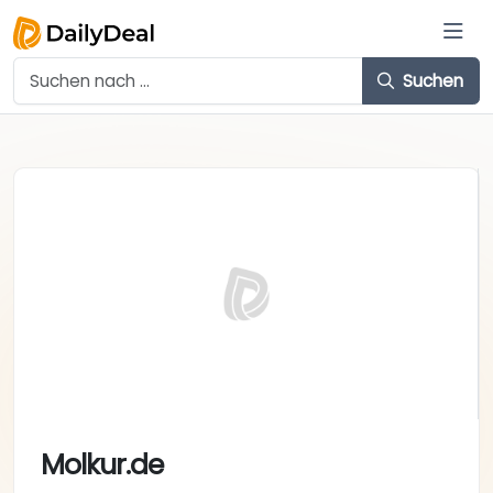
Suchen
Molkur.de