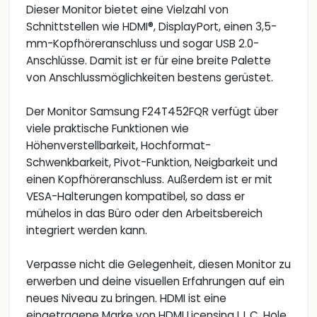
Dieser Monitor bietet eine Vielzahl von
Schnittstellen wie HDMI®, DisplayPort, einen 3,5-
mm-Kopfhöreranschluss und sogar USB 2.0-
Anschlüsse. Damit ist er für eine breite Palette
von Anschlussmöglichkeiten bestens gerüstet.
Der Monitor Samsung F24T452FQR verfügt über
viele praktische Funktionen wie
Höhenverstellbarkeit, Hochformat-
Schwenkbarkeit, Pivot-Funktion, Neigbarkeit und
einen Kopfhöreranschluss. Außerdem ist er mit
VESA-Halterungen kompatibel, so dass er
mühelos in das Büro oder den Arbeitsbereich
integriert werden kann.
Verpasse nicht die Gelegenheit, diesen Monitor zu
erwerben und deine visuellen Erfahrungen auf ein
neues Niveau zu bringen. HDMI ist eine
eingetragene Marke von HDMI Licensing L.L.C. Hole