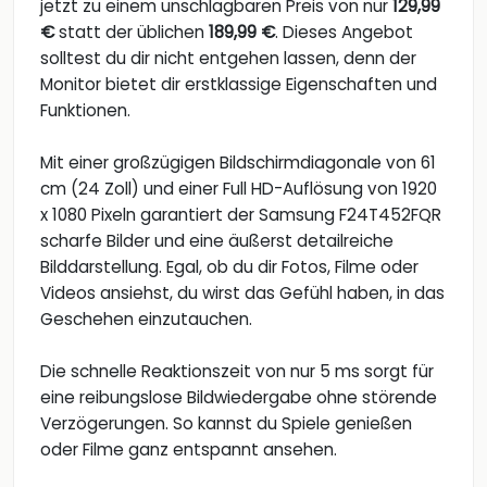
jetzt zu einem unschlagbaren Preis von nur
129,99
€
statt der üblichen
189,99 €
. Dieses Angebot
solltest du dir nicht entgehen lassen, denn der
Monitor bietet dir erstklassige Eigenschaften und
Funktionen.
Mit einer großzügigen Bildschirmdiagonale von 61
cm (24 Zoll) und einer Full HD-Auflösung von 1920
x 1080 Pixeln garantiert der Samsung F24T452FQR
scharfe Bilder und eine äußerst detailreiche
Bilddarstellung. Egal, ob du dir Fotos, Filme oder
Videos ansiehst, du wirst das Gefühl haben, in das
Geschehen einzutauchen.
Die schnelle Reaktionszeit von nur 5 ms sorgt für
eine reibungslose Bildwiedergabe ohne störende
Verzögerungen. So kannst du Spiele genießen
oder Filme ganz entspannt ansehen.