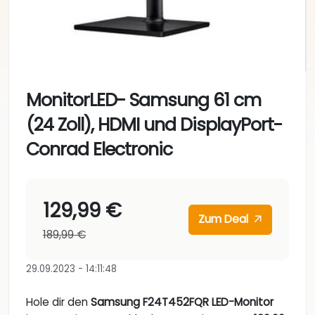
MonitorLED- Samsung 61 cm
(24 Zoll), HDMI und DisplayPort-
Conrad Electronic
129,99 €
Zum Deal
189,99 €
29.09.2023 - 14:11:48
Hole dir den
Samsung F24T452FQR LED-Monitor