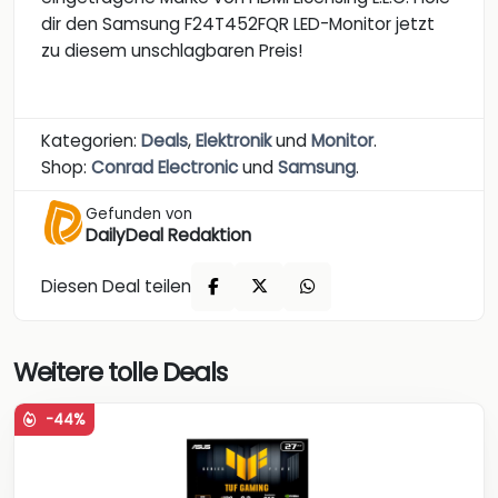
dir den Samsung F24T452FQR LED-Monitor jetzt
zu diesem unschlagbaren Preis!
Kategorien:
Deals
,
Elektronik
und
Monitor
.
Shop:
Conrad Electronic
und
Samsung
.
Gefunden von
DailyDeal Redaktion
Diesen Deal teilen
Weitere tolle Deals
-44%