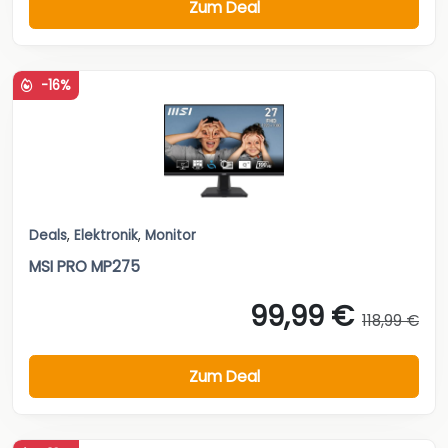
Zum Deal
-16%
Deals
,
Elektronik
,
Monitor
MSI PRO MP275
99,99 €
118,99 €
Zum Deal