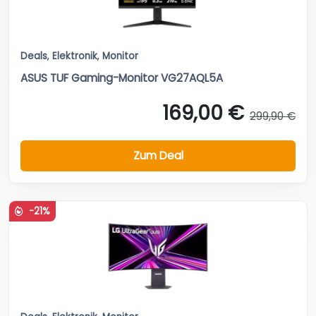
Deals
,
Elektronik
,
Monitor
ASUS TUF Gaming-Monitor VG27AQL5A
169,00 €
299,90 €
Zum Deal
-21%