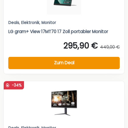
Deals
,
Elektronik
,
Monitor
LG gram+ View 17MT70 17 Zoll portabler Monitor
295,90 €
449,00 €
Zum Deal
-34%