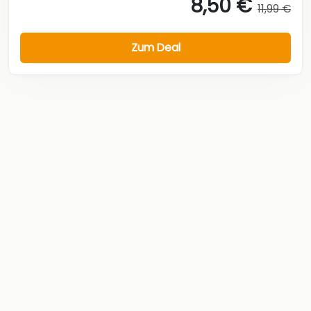
8,50 €
11,99 €
Zum Deal