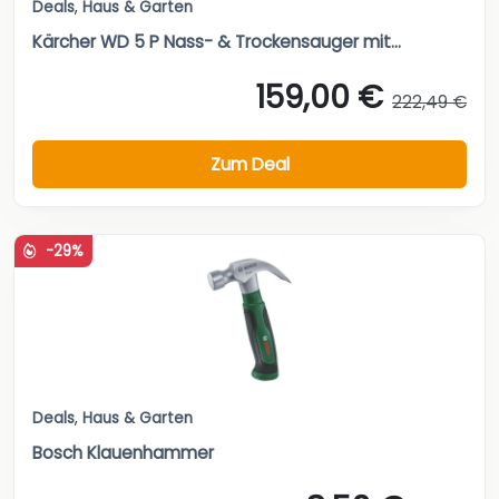
Deals
,
Haus & Garten
Kärcher WD 5 P Nass- & Trockensauger mit...
159,00 €
222,49 €
Zum Deal
-29%
Deals
,
Haus & Garten
Bosch Klauenhammer