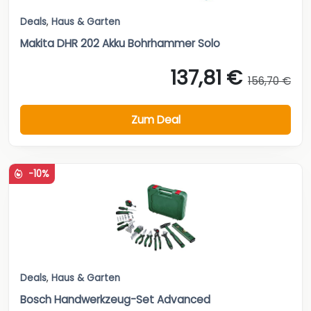
Deals
,
Haus & Garten
Makita DHR 202 Akku Bohrhammer Solo
137,81 €
156,70 €
Zum Deal
-10%
Deals
,
Haus & Garten
Bosch Handwerkzeug-Set Advanced