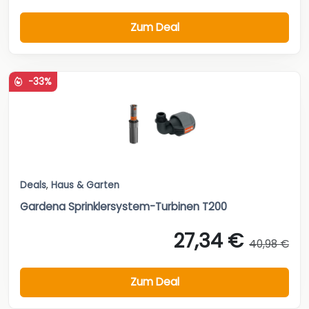
Zum Deal
-33%
Deals
,
Haus & Garten
Gardena Sprinklersystem-Turbinen T200
27,34 €
40,98 €
Zum Deal