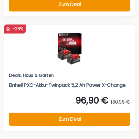
Zum Deal
-26%
Deals
,
Haus & Garten
Einhell PXC-Akku-Twinpack 5,2 Ah Power X-Change
96,90 €
130,95 €
Zum Deal