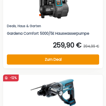
Deals
,
Haus & Garten
Gardena Comfort 5000/5E Hauswasserpumpe
259,90 €
394,99 €
Zum Deal
-12%