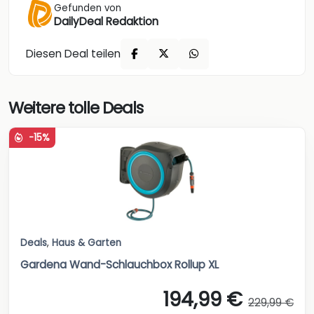
Gefunden von
DailyDeal Redaktion
Diesen Deal teilen
Weitere tolle Deals
-15%
Deals
,
Haus & Garten
Gardena Wand-Schlauchbox Rollup XL
194,99 €
229,99 €