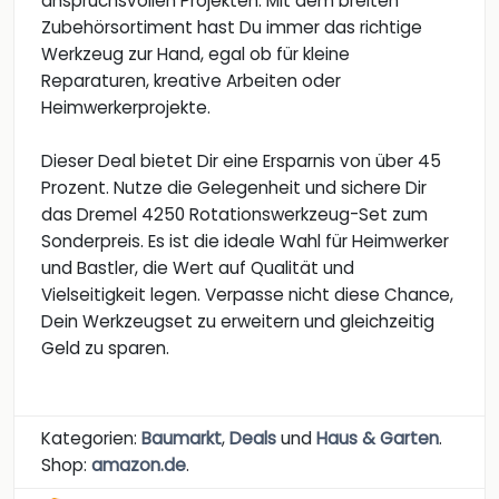
anspruchsvollen Projekten. Mit dem breiten
Zubehörsortiment hast Du immer das richtige
Werkzeug zur Hand, egal ob für kleine
Reparaturen, kreative Arbeiten oder
Heimwerkerprojekte.
Dieser Deal bietet Dir eine Ersparnis von über 45
Prozent. Nutze die Gelegenheit und sichere Dir
das Dremel 4250 Rotationswerkzeug-Set zum
Sonderpreis. Es ist die ideale Wahl für Heimwerker
und Bastler, die Wert auf Qualität und
Vielseitigkeit legen. Verpasse nicht diese Chance,
Dein Werkzeugset zu erweitern und gleichzeitig
Geld zu sparen.
Kategorien:
Baumarkt
,
Deals
und
Haus & Garten
.
Shop:
amazon.de
.