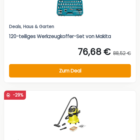
Deals
,
Haus & Garten
120-teiliges Werkzeugkoffer-Set von Makita
76,68 €
88,52 €
Zum Deal
-29%