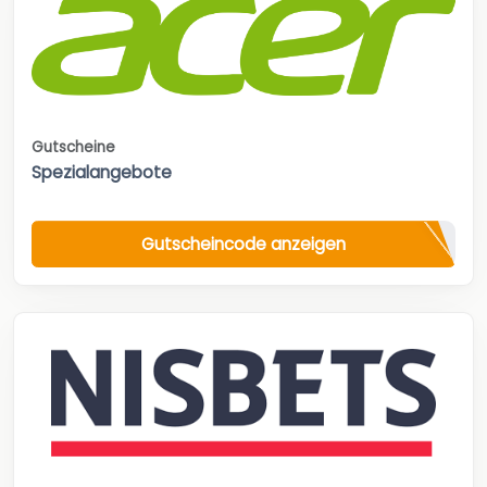
Gutscheine
Spezialangebote
Gutscheincode anzeigen