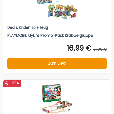
Deals
,
Kinder
,
Spielzeug
PLAYMOBIL MyLife Promo-Pack Krabbelgruppe
16,99 €
31,99 €
Zum Deal
-20%