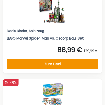
Deals
,
Kinder
,
Spielzeug
LEGO Marvel Spider-Man vs. Oscorp Bau-Set
88,99 €
129,99 €
Zum Deal
-16%