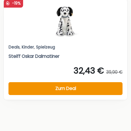
-19%
Deals
,
Kinder
,
Spielzeug
Steiff Oskar Dalmatiner
32,43 €
39,90 €
Zum Deal