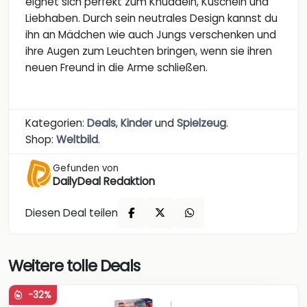
eignet sich perfekt zum Knuddeln, Kuscheln und
Liebhaben. Durch sein neutrales Design kannst du
ihn an Mädchen wie auch Jungs verschenken und
ihre Augen zum Leuchten bringen, wenn sie ihren
neuen Freund in die Arme schließen.
Kategorien:
Deals
,
Kinder
und
Spielzeug
.
Shop:
Weltbild
.
Gefunden von
DailyDeal Redaktion
Diesen Deal teilen
Weitere tolle Deals
-32%