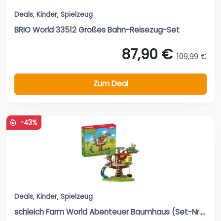
Deals
,
Kinder
,
Spielzeug
BRIO World 33512 Großes Bahn-Reisezug-Set
87,90 €
109,99 €
Zum Deal
-43%
Deals
,
Kinder
,
Spielzeug
schleich Farm World Abenteuer Baumhaus (Set-Nr....