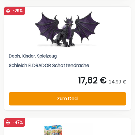
-29%
Deals
,
Kinder
,
Spielzeug
Schleich ELDRADOR Schattendrache
17,62 €
24,99 €
Zum Deal
-47%