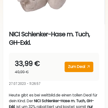
NICI Schlenker-Hase m. Tuch,
GH-Exkl.
33,99 €
Zum Deal
49,99 €
27.07.2023 - 11:26:57
Heute gibt es bei weltbild.de einen tollen Deal für
dein Kind. Der
NICI Schlenker-Hase m. Tuch, GH-
Exkl
. ist um 32% rabattiert und kostet somit
nur