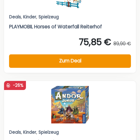
Deals
,
Kinder
,
Spielzeug
PLAYMOBIL Horses of Waterfall Reiterhof
75,85 €
89,90 €
Zum Deal
-26%
Deals
,
Kinder
,
Spielzeug