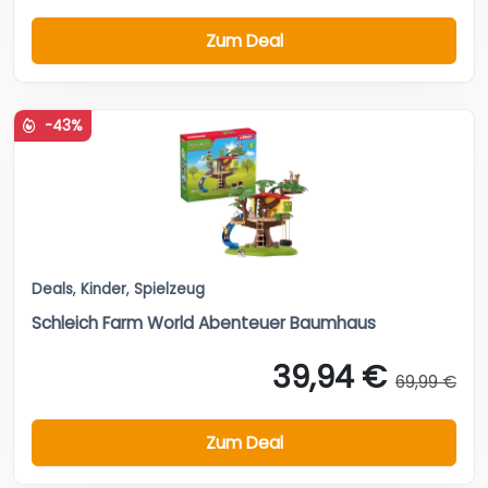
Zum Deal
-43%
Deals
,
Kinder
,
Spielzeug
Schleich Farm World Abenteuer Baumhaus
39,94 €
69,99 €
Zum Deal