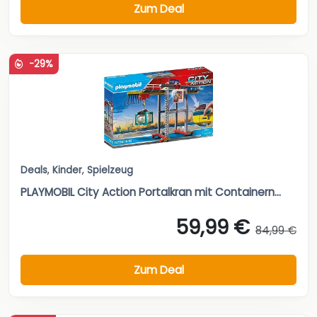
Zum Deal
-29%
Deals
,
Kinder
,
Spielzeug
PLAYMOBIL City Action Portalkran mit Containern...
59,99 €
84,99 €
Zum Deal