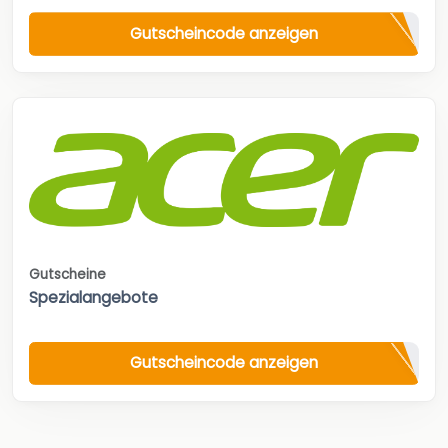
Gutscheincode anzeigen
Gutscheine
Spezialangebote
Gutscheincode anzeigen