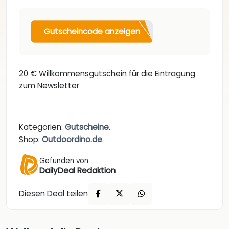
Gutscheincode anzeigen
20 € Willkommensgutschein für die Eintragung
zum Newsletter
Kategorien:
Gutscheine
.
Shop:
Outdoordino.de
.
Gefunden von
DailyDeal Redaktion
Diesen Deal teilen