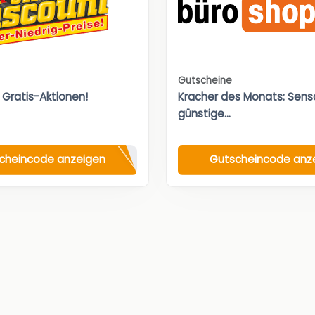
Gutscheine
 Gratis-Aktionen!
Kracher des Monats: Sensa
günstige...
cheincode anzeigen
Gutscheincode anz