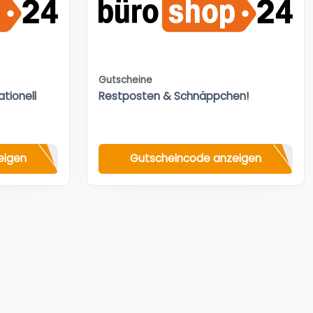
Gutscheine
tionell
Restposten & Schnäppchen!
eigen
Gutscheincode anzeigen