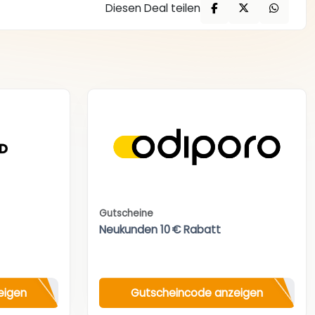
Diesen Deal teilen
Gutscheine
Neukunden 10 € Rabatt
eigen
Gutscheincode anzeigen