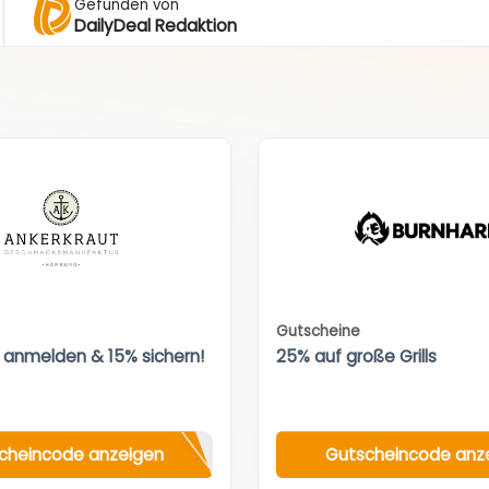
Gefunden von
DailyDeal Redaktion
Gutscheine
 anmelden & 15% sichern!
25% auf große Grills
cheincode anzeigen
Gutscheincode anz