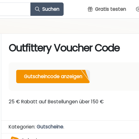
Suchen
Gratis testen
Outfittery Voucher Code
Gutscheincode anzeigen
25 € Rabatt auf Bestellungen über 150 €
Kategorien:
Gutscheine
.