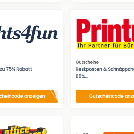
Gutscheine
 zu 75% Rabatt
Restposten & Schnäppche
65%...
cheincode anzeigen
Gutscheincode anz