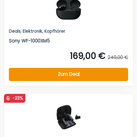
Deals
,
Elektronik
,
Kopfhörer
Sony WF-1000XM5
169,00 €
249,00 €
Zum Deal
-23%