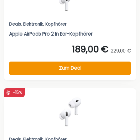
Deals
,
Elektronik
,
Kopfhörer
Apple AirPods Pro 2 In Ear-Kopfhörer
189,00 €
229,00 €
Zum Deal
-15%
Deals
,
Elektronik
,
Kopfhörer