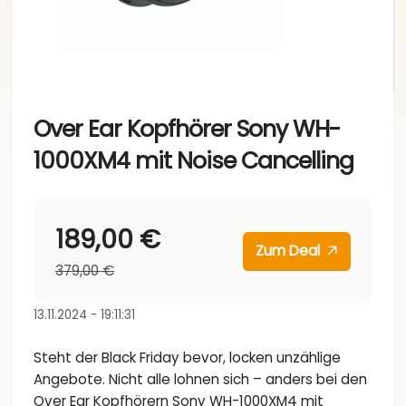
Over Ear Kopfhörer Sony WH-
1000XM4 mit Noise Cancelling
189,00 €
Zum Deal
379,00 €
13.11.2024 - 19:11:31
Steht der Black Friday bevor, locken unzählige
Angebote. Nicht alle lohnen sich – anders bei den
Over Ear Kopfhörern Sony WH-1000XM4 mit