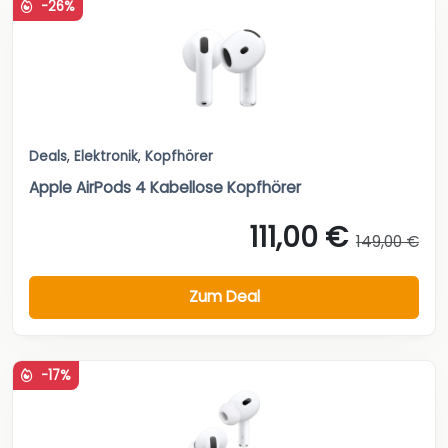
-26%
Deals
,
Elektronik
,
Kopfhörer
Apple AirPods 4 Kabellose Kopfhörer
111,00 €
149,00 €
Zum Deal
-17%