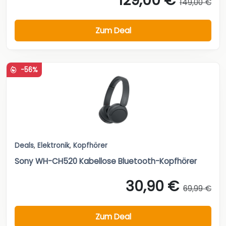
129,00 €
149,00 €
Zum Deal
-56%
Deals
,
Elektronik
,
Kopfhörer
Sony WH-CH520 Kabellose Bluetooth-Kopfhörer
30,90 €
69,99 €
Zum Deal