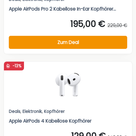
Apple AirPods Pro 2 Kabellose In-Ear Kopfhörer...
195,00 €
229,00 €
Zum Deal
-13%
Deals
,
Elektronik
,
Kopfhörer
Apple AirPods 4 Kabellose Kopfhörer