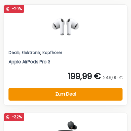
-20%
Deals
,
Elektronik
,
Kopfhörer
Apple AirPods Pro 3
199,99 €
249,00 €
Zum Deal
-32%