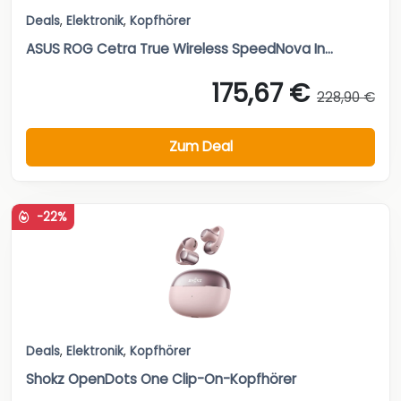
Deals
,
Elektronik
,
Kopfhörer
ASUS ROG Cetra True Wireless SpeedNova In...
175,67 €
228,90 €
Zum Deal
-22%
Deals
,
Elektronik
,
Kopfhörer
Shokz OpenDots One Clip-On-Kopfhörer