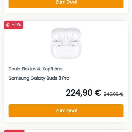
Zum Deal
-10%
Deals
,
Elektronik
,
Kopfhörer
Samsung Galaxy Buds 3 Pro
224,90 €
249,00 €
Zum Deal