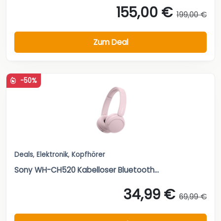
155,00 €
199,00 €
Zum Deal
-50%
Deals
,
Elektronik
,
Kopfhörer
Sony WH-CH520 Kabelloser Bluetooth...
34,99 €
69,99 €