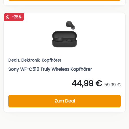
-25%
Deals
,
Elektronik
,
Kopfhörer
Sony WF-C510 Truly Wireless Kopfhörer
44,99 €
59,99 €
Zum Deal