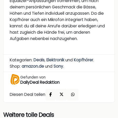
Equalizer-Anpassungen vornehmen, um nach
deinem persönlichen Geschmack die Bässe,
Höhen und Tiefen individuell anzupassen. Da die
Kopfhörer auch ein Mikrofon integriert haben,
kannst du all deine Anrufe darüber erledigen und
hast zugleich die Hände frei, um anderen
Aufgaben nebenbei nachzugehen.
Kategorien:
Deals
,
Elektronik
und
Kopfhörer
.
Shop:
amazon.de
und
Sony
.
Gefunden von
DailyDeal Redaktion
Diesen Deal teilen
Weitere tolle Deals