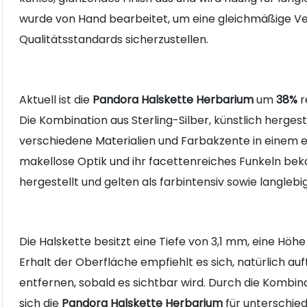
wurde von Hand bearbeitet, um eine gleichmäßige Ve
Qualitätsstandards sicherzustellen.
Aktuell ist die
Pandora Halskette Herbarium
um
38%
r
Die Kombination aus Sterling-Silber, künstlich hergest
verschiedene Materialien und Farbakzente in einem ei
makellose Optik und ihr facettenreiches Funkeln bek
hergestellt und gelten als farbintensiv sowie langlebig
Die Halskette besitzt eine Tiefe von 3,1 mm, eine Höhe
Erhalt der Oberfläche empfiehlt es sich, natürlich auf
entfernen, sobald es sichtbar wird. Durch die Kombina
sich die
Pandora Halskette Herbarium
für unterschie