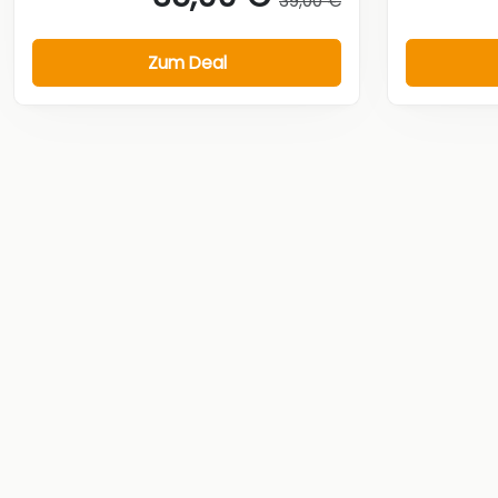
39,00 €
Zum Deal