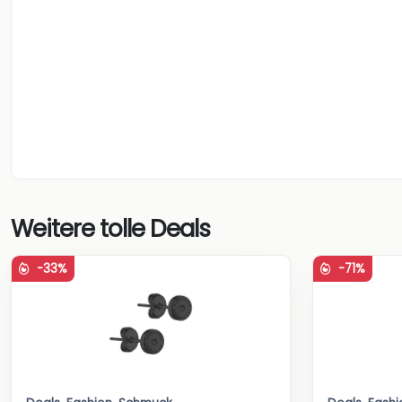
Weitere tolle Deals
-33%
-71%