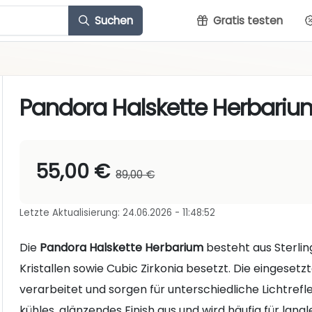
Suchen
Gratis testen
Pandora Halskette Herbariu
55,00 €
89,00 €
Letzte Aktualisierung: 24.06.2026 - 11:48:52
Die
Pandora Halskette Herbarium
besteht aus Sterling
Kristallen sowie Cubic Zirkonia besetzt. Die eingesetz
verarbeitet und sorgen für unterschiedliche Lichtrefle
kühles, glänzendes Finish aus und wird häufig für la