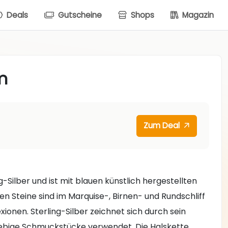
Deals
Gutscheine
Shops
Magazin
m
Zum Deal
-Silber und ist mit blauen künstlich hergestellten
ten Steine sind im Marquise-, Birnen- und Rundschliff
xionen. Sterling-Silber zeichnet sich durch sein
nglebige Schmuckstücke verwendet. Die Halskette