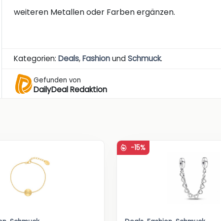
weiteren Metallen oder Farben ergänzen.
Kategorien:
Deals
,
Fashion
und
Schmuck
.
Gefunden von
DailyDeal Redaktion
-15%