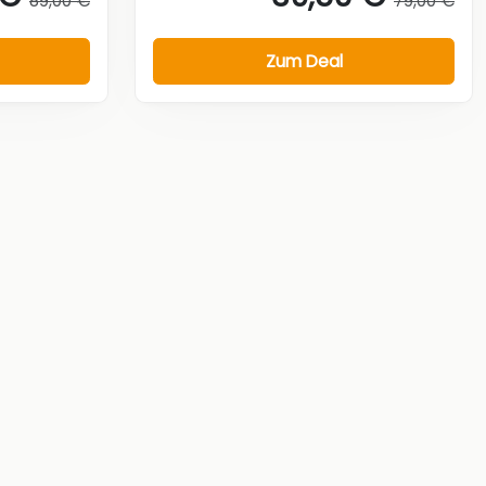
89,00 €
79,00 €
Zum Deal