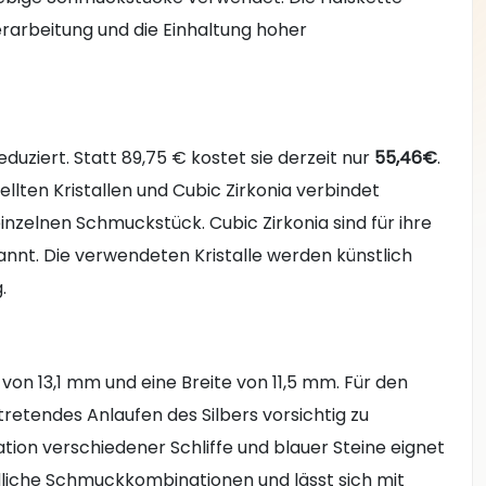
rarbeitung und die Einhaltung hoher
eduziert. Statt 89,75 € kostet sie derzeit nur
55,46€
.
ellten Kristallen und Cubic Zirkonia verbindet
nzelnen Schmuckstück. Cubic Zirkonia sind für ihre
annt. Die verwendeten Kristalle werden künstlich
.
 von 13,1 mm und eine Breite von 11,5 mm. Für den
tretendes Anlaufen des Silbers vorsichtig zu
tion verschiedener Schliffe und blauer Steine eignet
dliche Schmuckkombinationen und lässt sich mit