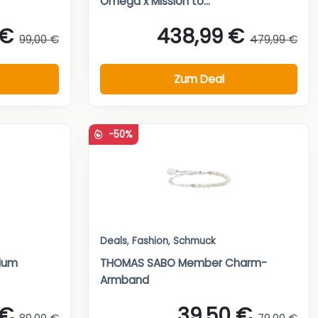
Omega x Mission to...
 €
438,99 €
99,00 €
479,99 €
Zum Deal
-50%
Deals
,
Fashion
,
Schmuck
rium
THOMAS SABO Member Charm-
Armband
 €
39,50 €