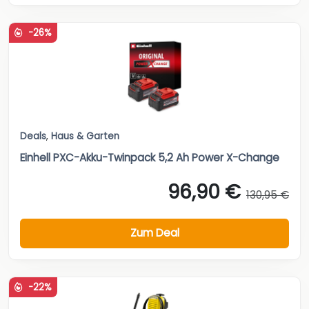
-26%
Deals
,
Haus & Garten
Einhell PXC-Akku-Twinpack 5,2 Ah Power X-Change
96,90 €
130,95 €
Zum Deal
-22%