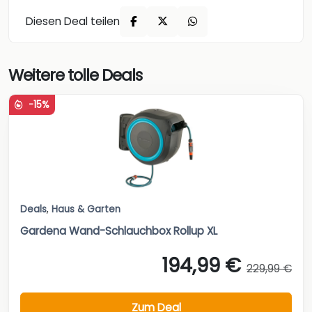
Diesen Deal teilen
Weitere tolle Deals
-15%
Deals
,
Haus & Garten
Gardena Wand-Schlauchbox Rollup XL
194,99 €
229,99 €
Zum Deal