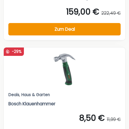
159,00 €
222,49 €
Zum Deal
-29%
Deals
,
Haus & Garten
Bosch Klauenhammer
8,50 €
11,99 €