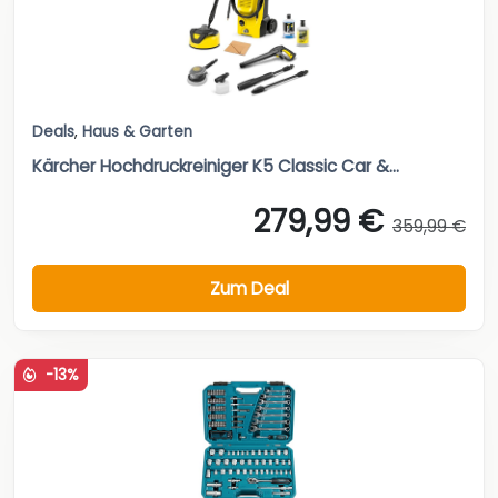
Deals
,
Haus & Garten
Kärcher Hochdruckreiniger K5 Classic Car &...
279,99 €
359,99 €
Zum Deal
-13%