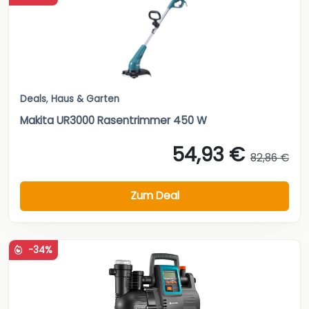
Deals
,
Haus & Garten
Makita UR3000 Rasentrimmer 450 W
54,93 €
82,86 €
Zum Deal
-34%