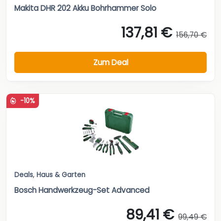
Makita DHR 202 Akku Bohrhammer Solo
137,81 €
156,70 €
Zum Deal
-10%
Deals
,
Haus & Garten
Bosch Handwerkzeug-Set Advanced
89,41 €
99,49 €