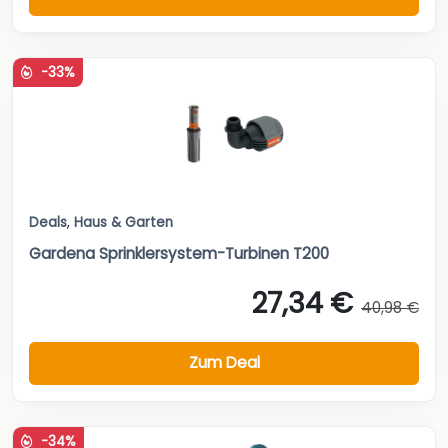
-33%
Deals
,
Haus & Garten
Gardena Sprinklersystem-Turbinen T200
27,34 €
40,98 €
Zum Deal
-34%