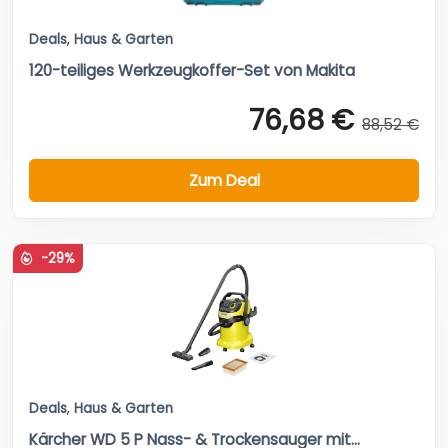
Deals
,
Haus & Garten
120-teiliges Werkzeugkoffer-Set von Makita
76,68 €
88,52 €
Zum Deal
-29%
Deals
,
Haus & Garten
Kärcher WD 5 P Nass- & Trockensauger mit...