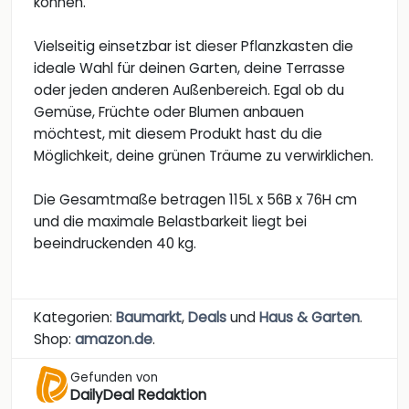
können.
Vielseitig einsetzbar ist dieser Pflanzkasten die
ideale Wahl für deinen Garten, deine Terrasse
oder jeden anderen Außenbereich. Egal ob du
Gemüse, Früchte oder Blumen anbauen
möchtest, mit diesem Produkt hast du die
Möglichkeit, deine grünen Träume zu verwirklichen.
Die Gesamtmaße betragen 115L x 56B x 76H cm
und die maximale Belastbarkeit liegt bei
beeindruckenden 40 kg.
Kategorien:
Baumarkt
,
Deals
und
Haus & Garten
.
Shop:
amazon.de
.
Gefunden von
DailyDeal Redaktion