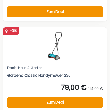
Zum Deal
-31%
Deals
,
Haus & Garten
Gardena Classic Handymower 330
79,00 €
114,99 €
Zum Deal