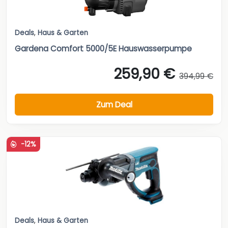
Deals
,
Haus & Garten
Gardena Comfort 5000/5E Hauswasserpumpe
259,90 €
394,99 €
Zum Deal
-12%
Deals
,
Haus & Garten