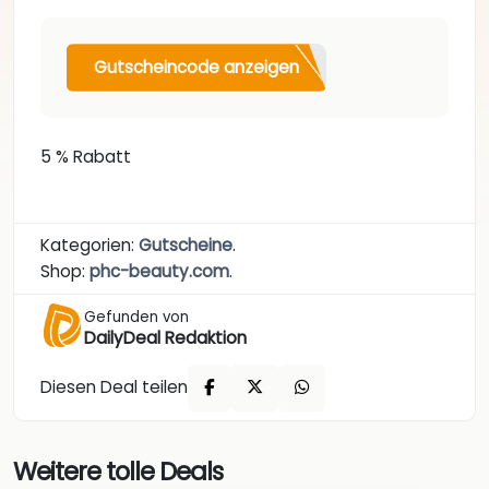
Gutscheincode anzeigen
5 % Rabatt
Kategorien:
Gutscheine
.
Shop:
phc-beauty.com
.
Gefunden von
DailyDeal Redaktion
Diesen Deal teilen
Weitere tolle Deals