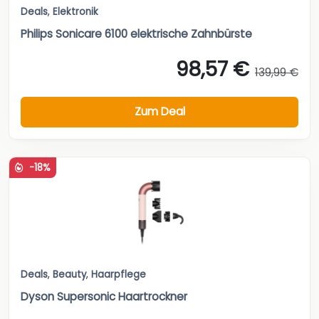
Deals
,
Elektronik
Philips Sonicare 6100 elektrische Zahnbürste
98,57 €
139,99 €
Zum Deal
-18%
Deals
,
Beauty
,
Haarpflege
Dyson Supersonic Haartrockner