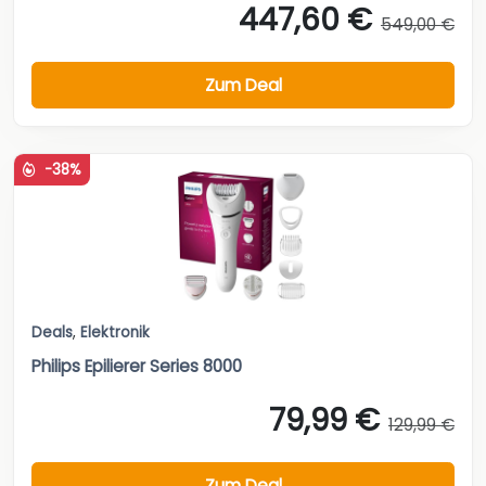
447,60 €
549,00 €
Zum Deal
-38%
Deals
,
Elektronik
Philips Epilierer Series 8000
79,99 €
129,99 €
Zum Deal