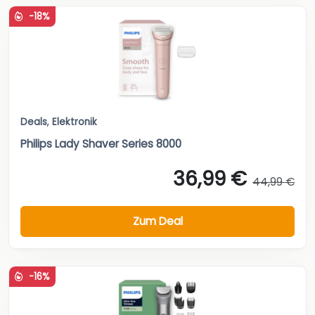
-18%
Deals
,
Elektronik
Philips Lady Shaver Series 8000
36,99 €
44,99 €
Zum Deal
-16%