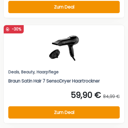
Zum Deal
-30%
Deals
,
Beauty
,
Haarpflege
Braun Satin Hair 7 SensoDryer Haartrockner
59,90 €
84,99 €
Zum Deal