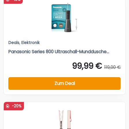
Deals
,
Elektronik
Panasonic Series 800 Ultraschall-Munddusche...
99,99 €
119,00 €
Zum Deal
-20%