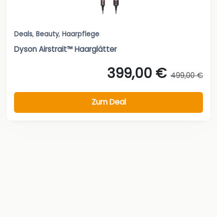
Deals
,
Beauty
,
Haarpflege
Dyson Airstrait™ Haarglätter
399,00 €
499,00 €
Zum Deal