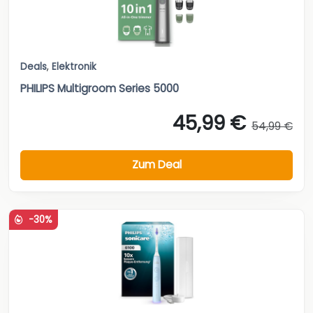
Deals
,
Elektronik
PHILIPS Multigroom Series 5000
45,99 €
54,99 €
Zum Deal
-30%