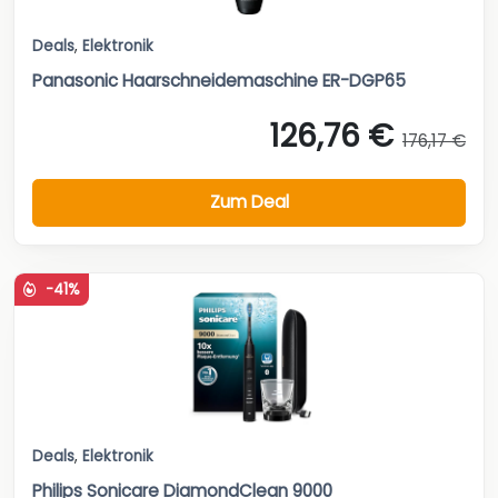
Deals
,
Elektronik
Panasonic Haarschneidemaschine ER-DGP65
126,76 €
176,17 €
Zum Deal
-41%
Deals
,
Elektronik
Philips Sonicare DiamondClean 9000