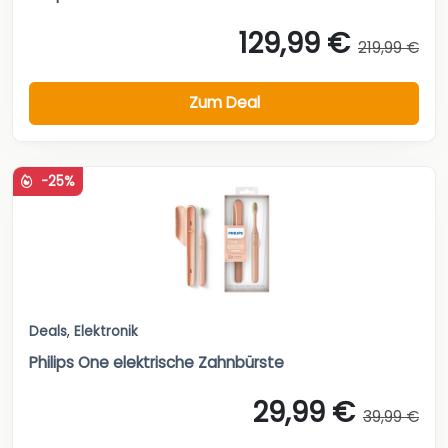
129,99 €
219,99 €
Zum Deal
-25%
Deals
,
Elektronik
Philips One elektrische Zahnbürste
29,99 €
39,99 €