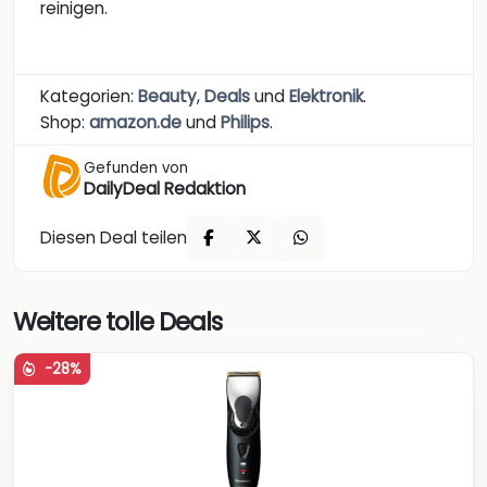
reinigen.
Kategorien:
Beauty
,
Deals
und
Elektronik
.
Shop:
amazon.de
und
Philips
.
Gefunden von
DailyDeal Redaktion
Diesen Deal teilen
Weitere tolle Deals
-28%