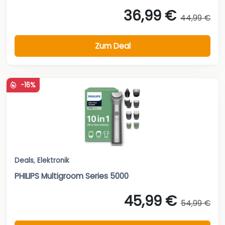
36,99 €
44,99 €
Zum Deal
-16%
Deals
,
Elektronik
PHILIPS Multigroom Series 5000
45,99 €
54,99 €