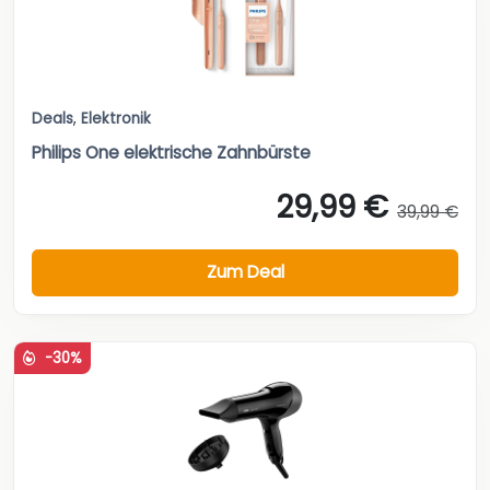
Deals
,
Elektronik
Philips One elektrische Zahnbürste
29,99 €
39,99 €
Zum Deal
-30%