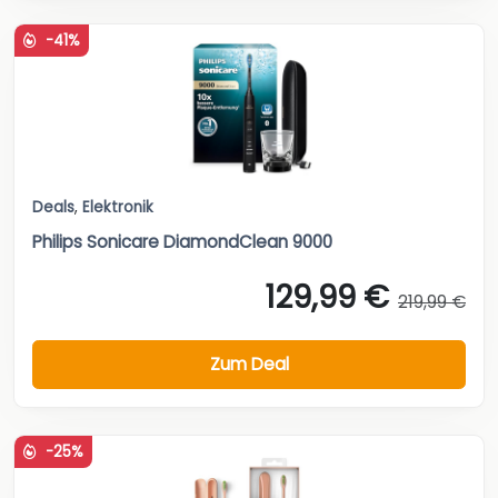
-41%
Deals
,
Elektronik
Philips Sonicare DiamondClean 9000
129,99 €
219,99 €
Zum Deal
-25%