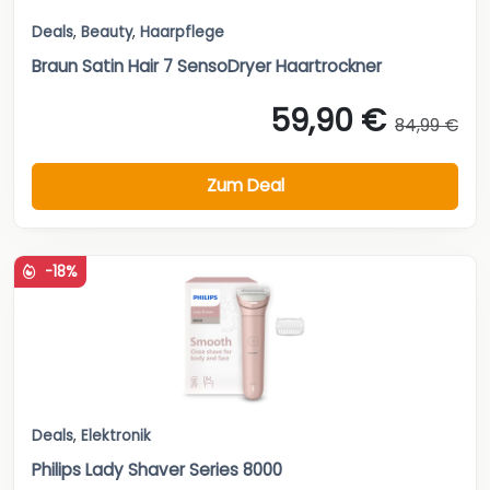
Deals
,
Beauty
,
Haarpflege
Braun Satin Hair 7 SensoDryer Haartrockner
59,90 €
84,99 €
Zum Deal
-18%
Deals
,
Elektronik
Philips Lady Shaver Series 8000