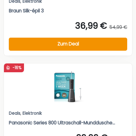
Deals
,
Elektronik
Braun Silk-épil 3
36,99 €
54,99 €
Zum Deal
-16%
Deals
,
Elektronik
Panasonic Series 800 Ultraschall-Munddusche...