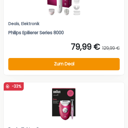
Deals
,
Elektronik
Philips Epilierer Series 8000
79,99 €
129,99 €
Zum Deal
-33%