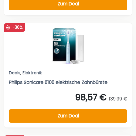
Zum Deal
-30%
Deals
,
Elektronik
Philips Sonicare 6100 elektrische Zahnbürste
98,57 €
139,99 €
Zum Deal