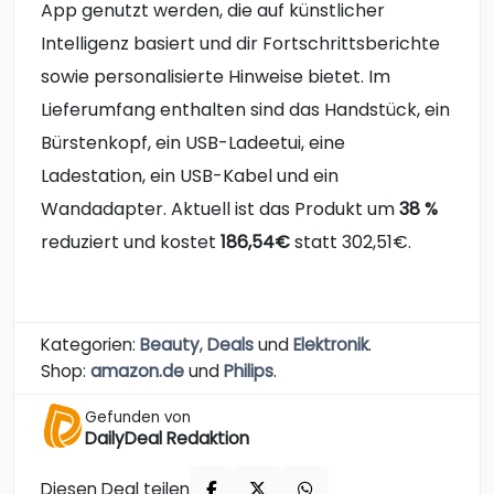
App genutzt werden, die auf künstlicher
Intelligenz basiert und dir Fortschrittsberichte
sowie personalisierte Hinweise bietet. Im
Lieferumfang enthalten sind das Handstück, ein
Bürstenkopf, ein USB-Ladeetui, eine
Ladestation, ein USB-Kabel und ein
Wandadapter. Aktuell ist das Produkt um
38 %
reduziert und kostet
186,54€
statt 302,51€.
Kategorien:
Beauty
,
Deals
und
Elektronik
.
Shop:
amazon.de
und
Philips
.
Gefunden von
DailyDeal Redaktion
Diesen Deal teilen