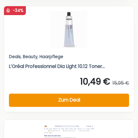
-34%
Deals
,
Beauty
,
Haarpflege
L’Oréal Professionnel Dia Light 10.12 Toner...
10,49 €
15,95 €
Zum Deal