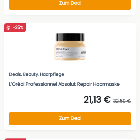
Zum Deal
-35%
Deals
,
Beauty
,
Haarpflege
L’Oréal Professionnel Absolut Repair Haarmaske
21,13 €
32,50 €
Zum Deal