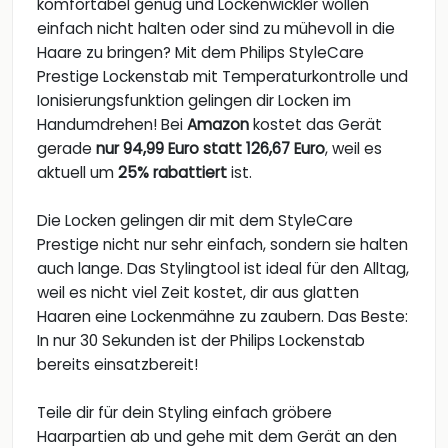
komfortabel genug und Lockenwickler wollen
einfach nicht halten oder sind zu mühevoll in die
Haare zu bringen? Mit dem Philips StyleCare
Prestige Lockenstab mit Temperaturkontrolle und
Ionisierungsfunktion gelingen dir Locken im
Handumdrehen! Bei
Amazon
kostet das Gerät
gerade
nur 94,99 Euro statt 126,67 Euro
, weil es
aktuell um
25% rabattiert
ist.
Die Locken gelingen dir mit dem StyleCare
Prestige nicht nur sehr einfach, sondern sie halten
auch lange. Das Stylingtool ist ideal für den Alltag,
weil es nicht viel Zeit kostet, dir aus glatten
Haaren eine Lockenmähne zu zaubern. Das Beste:
In nur 30 Sekunden ist der Philips Lockenstab
bereits einsatzbereit!
Teile dir für dein Styling einfach gröbere
Haarpartien ab und gehe mit dem Gerät an den