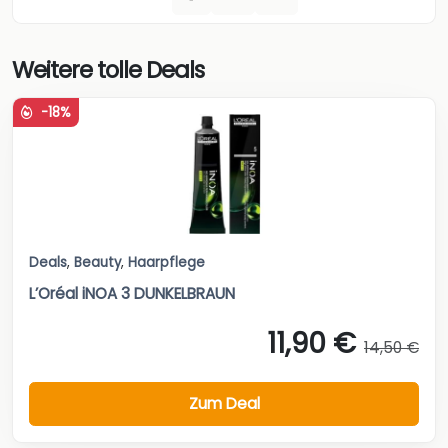
Weitere tolle Deals
-18%
Deals
,
Beauty
,
Haarpflege
L’Oréal iNOA 3 DUNKELBRAUN
11,90 €
14,50 €
Zum Deal