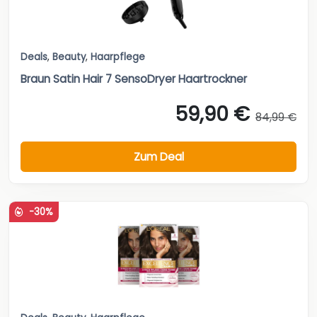
Deals
,
Beauty
,
Haarpflege
Braun Satin Hair 7 SensoDryer Haartrockner
59,90 €
84,99 €
Zum Deal
-30%