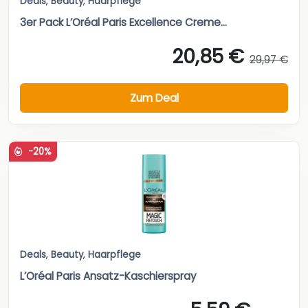
Deals
,
Beauty
,
Haarpflege
3er Pack L’Oréal Paris Excellence Creme...
20,85 €
29,97 €
Zum Deal
-20%
Deals
,
Beauty
,
Haarpflege
L’Oréal Paris Ansatz-Kaschierspray