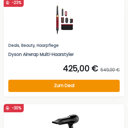
-23%
Deals
,
Beauty
,
Haarpflege
Dyson Airwrap Multi-Haarstyler
425,00 €
549,00 €
Zum Deal
-30%