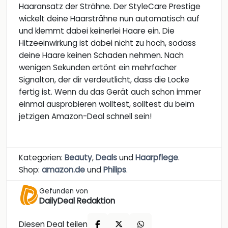
Haaransatz der Strähne. Der StyleCare Prestige
wickelt deine Haarsträhne nun automatisch auf
und klemmt dabei keinerlei Haare ein. Die
Hitzeeinwirkung ist dabei nicht zu hoch, sodass
deine Haare keinen Schaden nehmen. Nach
wenigen Sekunden ertönt ein mehrfacher
Signalton, der dir verdeutlicht, dass die Locke
fertig ist. Wenn du das Gerät auch schon immer
einmal ausprobieren wolltest, solltest du beim
jetzigen Amazon-Deal schnell sein!
Kategorien:
Beauty
,
Deals
und
Haarpflege
.
Shop:
amazon.de
und
Philips
.
Gefunden von
DailyDeal Redaktion
Diesen Deal teilen