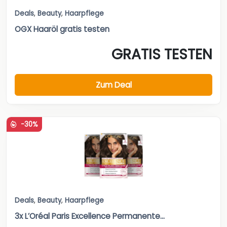
Deals
,
Beauty
,
Haarpflege
OGX Haaröl gratis testen
GRATIS TESTEN
Zum Deal
-30%
Deals
,
Beauty
,
Haarpflege
3x L’Oréal Paris Excellence Permanente...