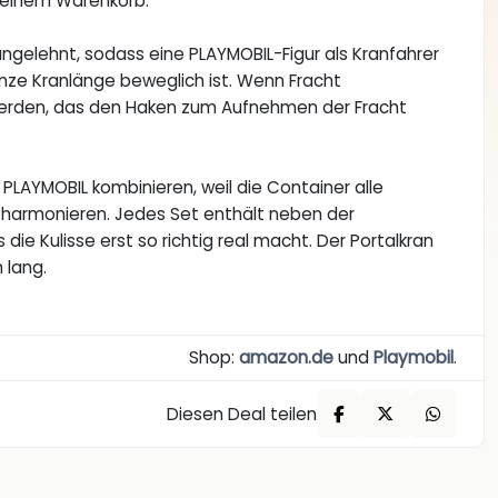
deinem Warenkorb.
ngelehnt, sodass eine PLAYMOBIL-Figur als Kranfahrer
anze Kranlänge beweglich ist. Wenn Fracht
werden, das den Haken zum Aufnehmen der Fracht
PLAYMOBIL kombinieren, weil die Container alle
 harmonieren. Jedes Set enthält neben der
ie Kulisse erst so richtig real macht. Der Portalkran
 lang.
Shop:
amazon.de
und
Playmobil
.
Diesen Deal teilen