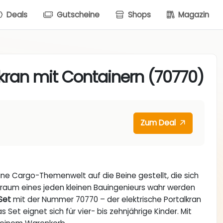
Deals
Gutscheine
Shops
Magazin
lkran mit Containern (70770)
Zum Deal
eine Cargo-Themenwelt auf die Beine gestellt, die sich
aum eines jeden kleinen Bauingenieurs wahr werden
Set
mit der Nummer 70770 – der elektrische Portalkran
Set eignet sich für vier- bis zehnjährige Kinder. Mit