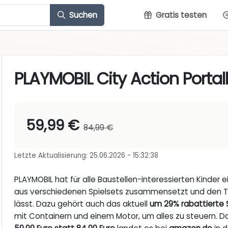
Suchen
Gratis testen
PLAYMOBIL City Action Porta
59,99 €
84,99 €
Letzte Aktualisierung: 25.06.2026 - 15:32:38
PLAYMOBIL hat für alle Baustellen-interessierten Kinder 
aus verschiedenen Spielsets zusammensetzt und den Tr
lässt. Dazu gehört auch das aktuell
um 29% rabattierte 
mit Containern und einem Motor, um alles zu steuern. Das 