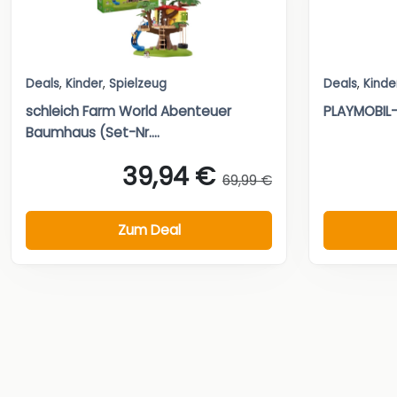
Deals
,
Kinder
,
Spielzeug
Deals
,
Kinde
schleich Farm World Abenteuer
PLAYMOBIL-S
Baumhaus (Set-Nr....
39,94 €
69,99 €
Zum Deal