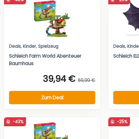
Deals
,
Kinder
,
Spielzeug
Deals
,
Kinde
Schleich Farm World Abenteuer
Schleich 
Baumhaus
39,94 €
69,99 €
Zum Deal
-43%
-25%