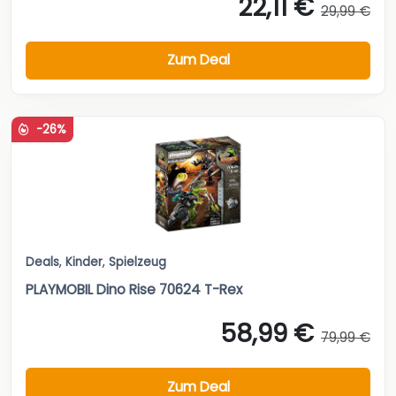
22,11 €
29,99 €
Zum Deal
-26%
Deals
,
Kinder
,
Spielzeug
PLAYMOBIL Dino Rise 70624 T-Rex
58,99 €
79,99 €
Zum Deal