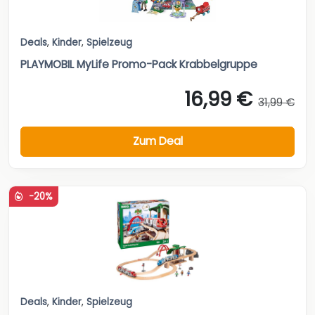
Deals
,
Kinder
,
Spielzeug
PLAYMOBIL MyLife Promo-Pack Krabbelgruppe
16,99 €
31,99 €
Zum Deal
-20%
Deals
,
Kinder
,
Spielzeug