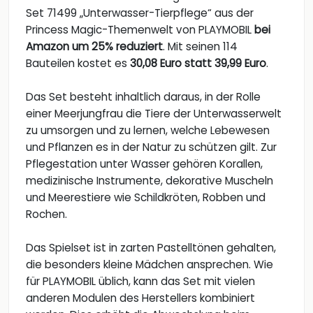
Set 71499 „Unterwasser-Tierpflege“ aus der
Princess Magic-Themenwelt von PLAYMOBIL
bei
Amazon um 25% reduziert
. Mit seinen 114
Bauteilen kostet es
30,08 Euro statt 39,99 Euro
.
Das Set besteht inhaltlich daraus, in der Rolle
einer Meerjungfrau die Tiere der Unterwasserwelt
zu umsorgen und zu lernen, welche Lebewesen
und Pflanzen es in der Natur zu schützen gilt. Zur
Pflegestation unter Wasser gehören Korallen,
medizinische Instrumente, dekorative Muscheln
und Meerestiere wie Schildkröten, Robben und
Rochen.
Das Spielset ist in zarten Pastelltönen gehalten,
die besonders kleine Mädchen ansprechen. Wie
für PLAYMOBIL üblich, kann das Set mit vielen
anderen Modulen des Herstellers kombiniert