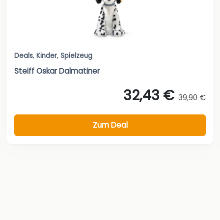
Deals
,
Kinder
,
Spielzeug
Steiff Oskar Dalmatiner
32,43 €
39,90 €
Zum Deal