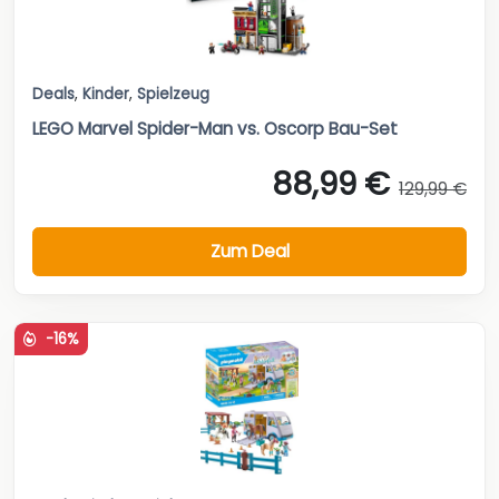
Deals
,
Kinder
,
Spielzeug
LEGO Marvel Spider-Man vs. Oscorp Bau-Set
88,99 €
129,99 €
Zum Deal
-16%