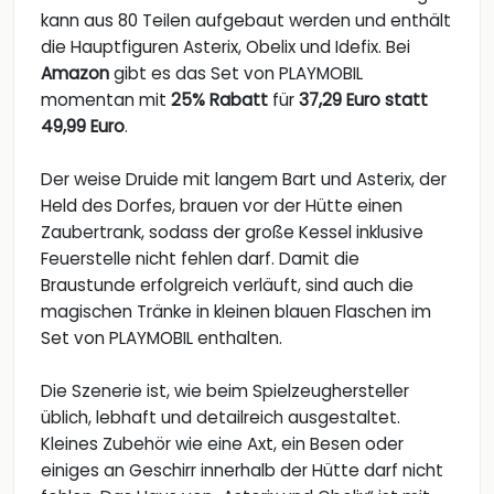
kann aus 80 Teilen aufgebaut werden und enthält
die Hauptfiguren Asterix, Obelix und Idefix. Bei
Amazon
gibt es das Set von PLAYMOBIL
momentan mit
25% Rabatt
für
37,29 Euro statt
49,99 Euro
.
Der weise Druide mit langem Bart und Asterix, der
Held des Dorfes, brauen vor der Hütte einen
Zaubertrank, sodass der große Kessel inklusive
Feuerstelle nicht fehlen darf. Damit die
Braustunde erfolgreich verläuft, sind auch die
magischen Tränke in kleinen blauen Flaschen im
Set von PLAYMOBIL enthalten.
Die Szenerie ist, wie beim Spielzeughersteller
üblich, lebhaft und detailreich ausgestaltet.
Kleines Zubehör wie eine Axt, ein Besen oder
einiges an Geschirr innerhalb der Hütte darf nicht