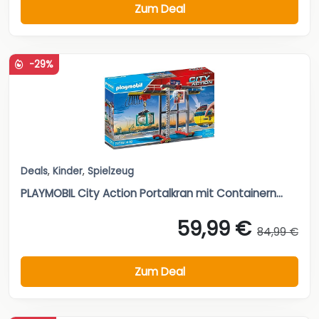
Zum Deal
-29%
Deals
,
Kinder
,
Spielzeug
PLAYMOBIL City Action Portalkran mit Containern...
59,99 €
84,99 €
Zum Deal