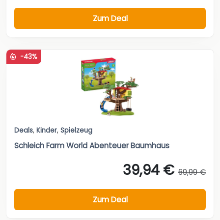
Zum Deal
-43%
Deals
,
Kinder
,
Spielzeug
Schleich Farm World Abenteuer Baumhaus
39,94 €
69,99 €
Zum Deal