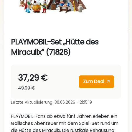
PLAYMOBIL-Set „Hütte des
Miraculix“ (71828)
37,29 €
Zum Deal
49,99 €
Letzte Aktualisierung: 30.06.2026 - 21:15:19
PLAYMOBIL-Fans ab etwa fünf Jahren erleben ein
Gallisches Abenteuer mit dem Spiel-Set rund um
die Hütte des Miraculix. Die rustikale Behausung