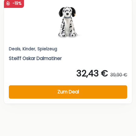
-19%
Deals
,
Kinder
,
Spielzeug
Steiff Oskar Dalmatiner
32,43 €
39,90 €
Zum Deal