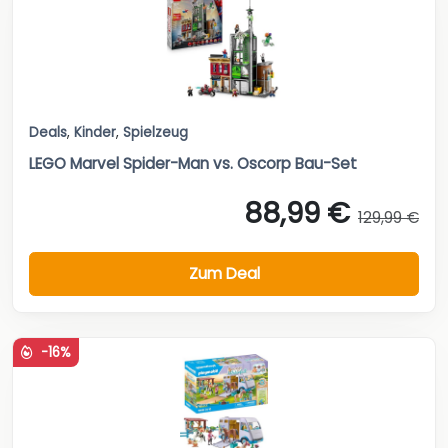
Deals
,
Kinder
,
Spielzeug
LEGO Marvel Spider-Man vs. Oscorp Bau-Set
88,99 €
129,99 €
Zum Deal
-16%