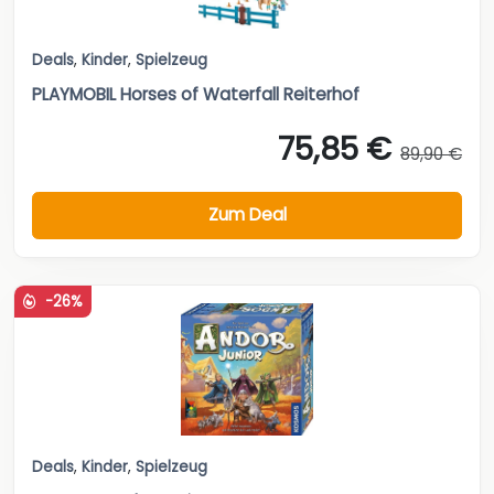
Deals
,
Kinder
,
Spielzeug
PLAYMOBIL Horses of Waterfall Reiterhof
75,85 €
89,90 €
Zum Deal
-26%
Deals
,
Kinder
,
Spielzeug