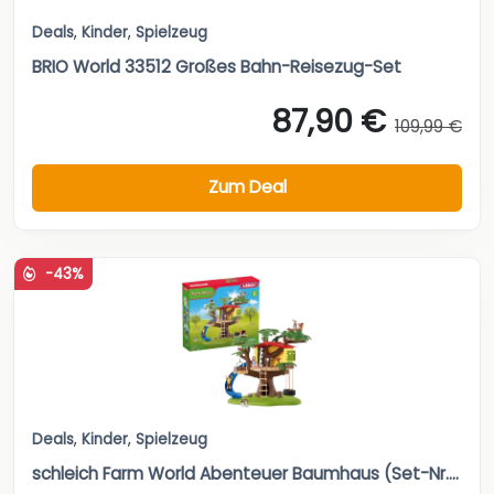
Deals
,
Kinder
,
Spielzeug
BRIO World 33512 Großes Bahn-Reisezug-Set
87,90 €
109,99 €
Zum Deal
-43%
Deals
,
Kinder
,
Spielzeug
schleich Farm World Abenteuer Baumhaus (Set-Nr....