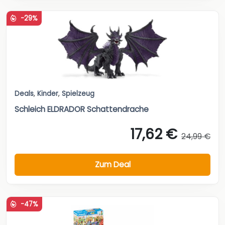
-29%
Deals
,
Kinder
,
Spielzeug
Schleich ELDRADOR Schattendrache
17,62 €
24,99 €
Zum Deal
-47%