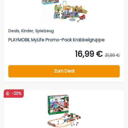
Deals
,
Kinder
,
Spielzeug
PLAYMOBIL MyLife Promo-Pack Krabbelgruppe
16,99 €
31,99 €
Zum Deal
-20%