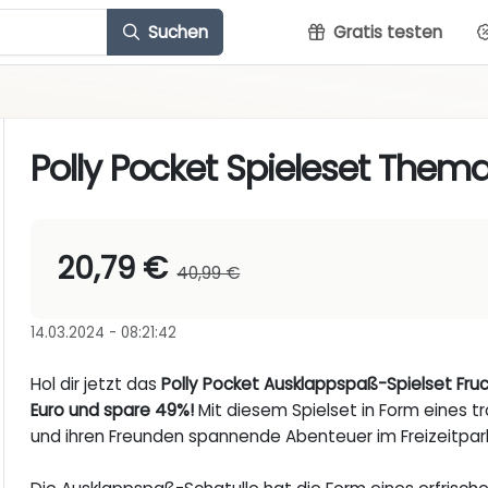
Suchen
Gratis testen
Polly Pocket Spieleset Them
20,79 €
40,99 €
14.03.2024 - 08:21:42
Hol dir jetzt das
Polly Pocket Ausklappspaß-Spielset Fruc
Euro und spare 49%!
Mit diesem Spielset in Form eines t
und ihren Freunden spannende Abenteuer im Freizeitpar