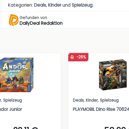
Kategorien:
Deals
,
Kinder
und
Spielzeug
.
Gefunden von
DailyDeal Redaktion
-26%
r
,
Spielzeug
Deals
,
Kinder
,
Spielzeug
dor Junior
PLAYMOBIL Dino Rise 7062