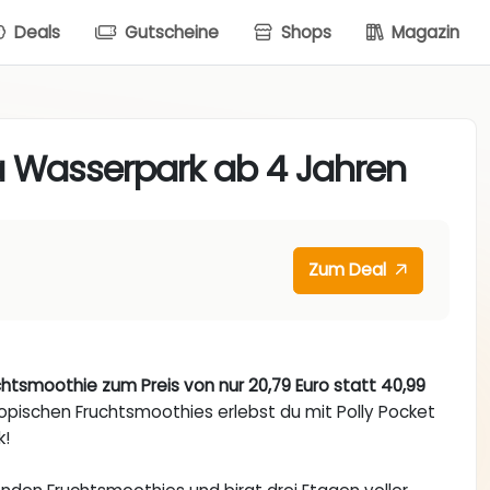
Deals
Gutscheine
Shops
Magazin
a Wasserpark ab 4 Jahren
Zum Deal
htsmoothie zum Preis von nur 20,79 Euro statt 40,99
ropischen Fruchtsmoothies erlebst du mit Polly Pocket
k!