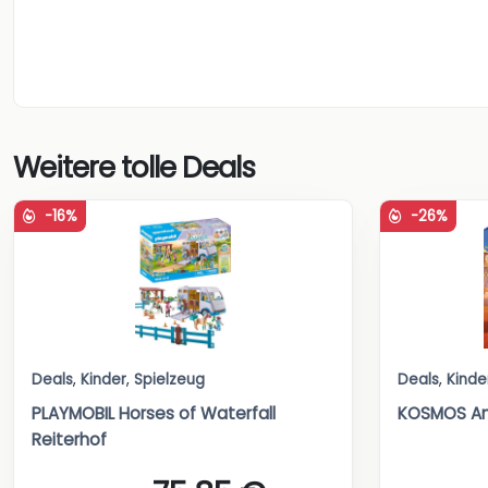
Weitere tolle Deals
-16%
-26%
Deals
,
Kinder
,
Spielzeug
Deals
,
Kinde
PLAYMOBIL Horses of Waterfall
KOSMOS An
Reiterhof