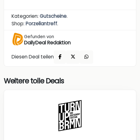
Kategorien:
Gutscheine
.
Shop:
Porzellantreff
.
Gefunden von
DailyDeal Redaktion
Diesen Deal teilen
Weitere tolle Deals