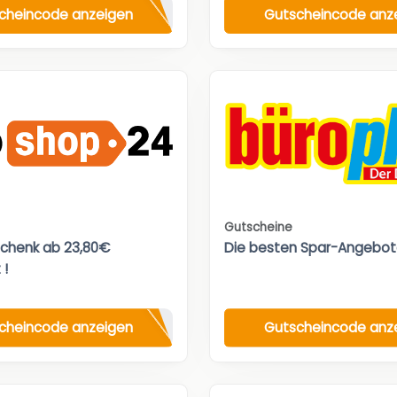
cheincode anzeigen
Gutscheincode anz
Gutscheine
chenk ab 23,80€
Die besten Spar-Angebot
 !
cheincode anzeigen
Gutscheincode anz