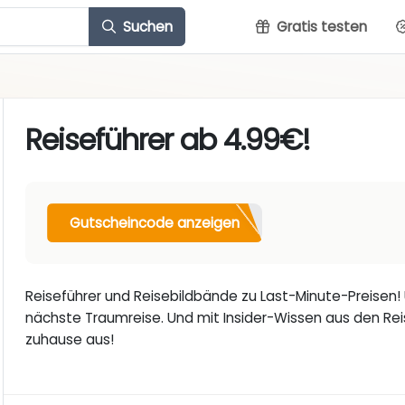
Suchen
Gratis testen
Reiseführer ab 4.99€!
Gutscheincode anzeigen
Reiseführer und Reisebildbände zu Last-Minute-Preisen! U
nächste Traumreise. Und mit Insider-Wissen aus den Re
zuhause aus!