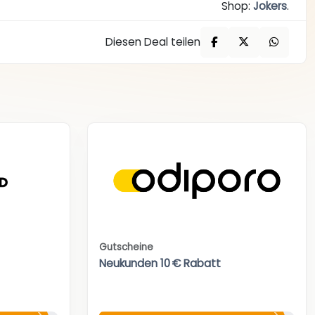
Shop:
Jokers
.
Diesen Deal teilen
Gutscheine
Neukunden 10 € Rabatt