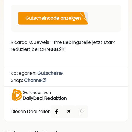
Gutscheincode anzeigen
Ricarda M. Jewels - Ihre Lieblingsteile jetzt stark
reduziert bei CHANNEL21!
Kategorien:
Gutscheine
.
Shop:
Channel21
.
Gefunden von
DailyDeal Redaktion
Diesen Deal teilen