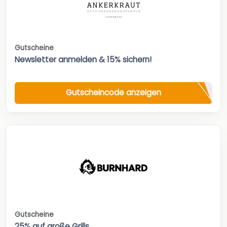
Gutscheine
Newsletter anmelden & 15% sichern!
Gutscheincode anzeigen
Gutscheine
25% auf große Grills