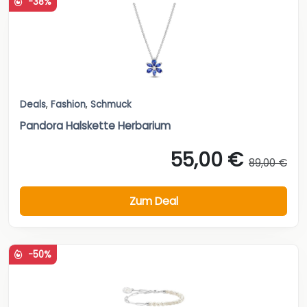
-38%
Deals
,
Fashion
,
Schmuck
Pandora Halskette Herbarium
55,00 €
89,00 €
Zum Deal
-50%