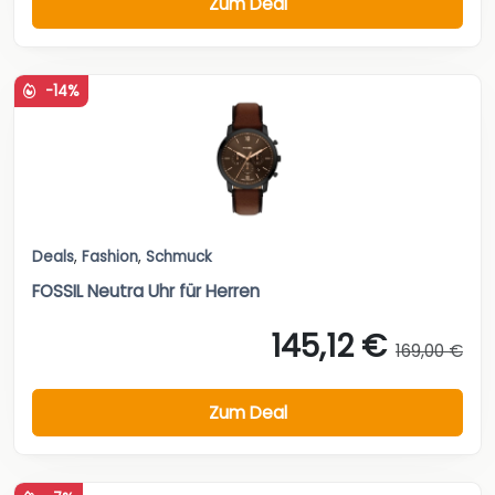
Zum Deal
-14%
Deals
,
Fashion
,
Schmuck
FOSSIL Neutra Uhr für Herren
145,12 €
169,00 €
Zum Deal