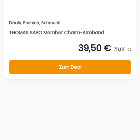
Deals
,
Fashion
,
Schmuck
THOMAS SABO Member Charm-Armband
39,50 €
79,00 €
Zum Deal