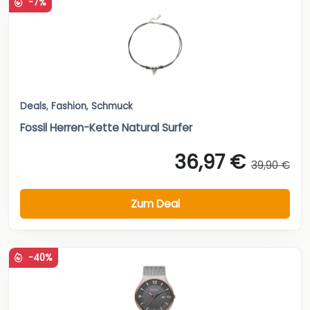
-7%
Deals
,
Fashion
,
Schmuck
Fossil Herren-Kette Natural Surfer
36,97 €
39,90 €
Zum Deal
-40%