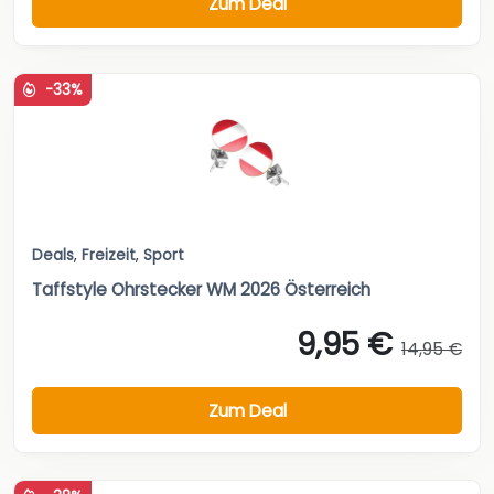
Zum Deal
-33%
Deals
,
Freizeit
,
Sport
Taffstyle Ohrstecker WM 2026 Österreich
9,95 €
14,95 €
Zum Deal