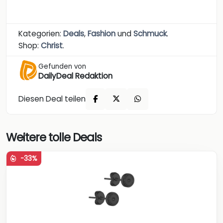
Kategorien:
Deals
,
Fashion
und
Schmuck
.
Shop:
Christ
.
Gefunden von
DailyDeal Redaktion
Diesen Deal teilen
Weitere tolle Deals
-33%