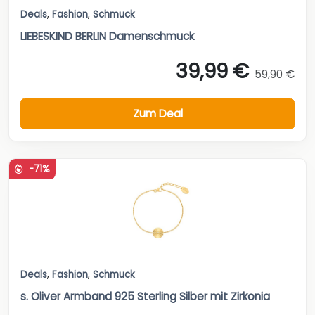
Deals
,
Fashion
,
Schmuck
LIEBESKIND BERLIN Damenschmuck
39,99 €
59,90 €
Zum Deal
-71%
Deals
,
Fashion
,
Schmuck
s. Oliver Armband 925 Sterling Silber mit Zirkonia