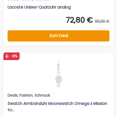
Lacoste Unisex-Quarzuhr analog
72,80 €
99,00 €
Zum Deal
-9%
Deals
,
Fashion
,
Schmuck
Swatch Armbanduhr Moonswatch Omega x Mission
to...