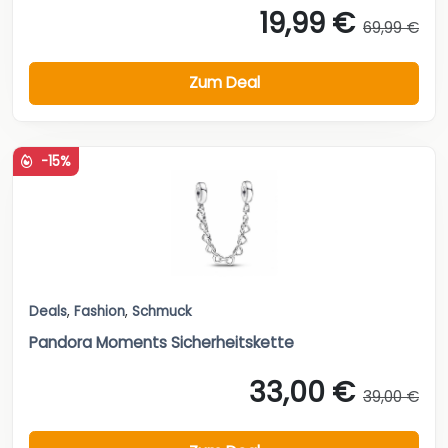
19,99 €
69,99 €
Zum Deal
-15%
Deals
,
Fashion
,
Schmuck
Pandora Moments Sicherheitskette
33,00 €
39,00 €