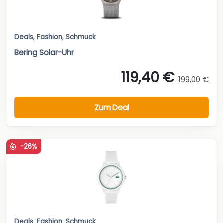
Deals
,
Fashion
,
Schmuck
Bering Solar-Uhr
119,40 €
199,00 €
Zum Deal
-26%
Deals
,
Fashion
,
Schmuck