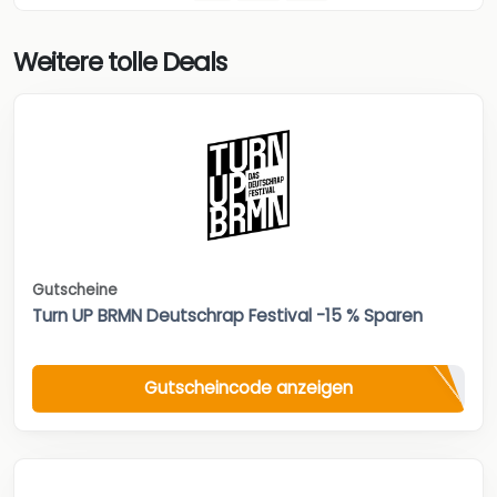
Weitere tolle Deals
Gutscheine
Turn UP BRMN Deutschrap Festival -15 % Sparen
Gutscheincode anzeigen