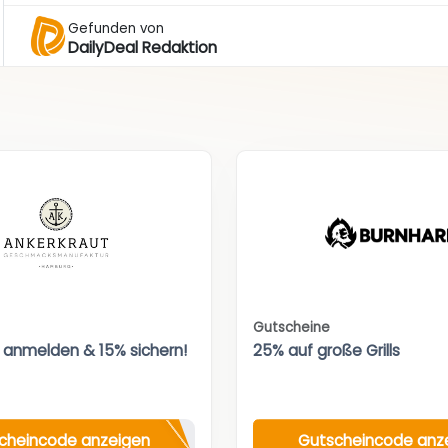
Gefunden von
DailyDeal Redaktion
Gutscheine
 anmelden & 15% sichern!
25% auf große Grills
cheincode anzeigen
Gutscheincode anz