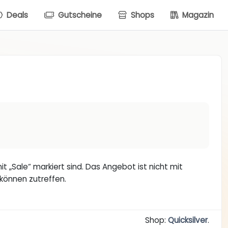
Deals
Gutscheine
Shops
Magazin
t „Sale“ markiert sind. Das Angebot ist nicht mit
können zutreffen.
Shop:
Quicksilver
.