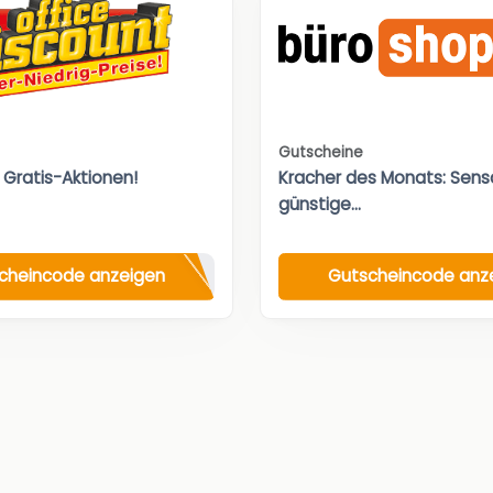
Gutscheine
 Gratis-Aktionen!
Kracher des Monats: Sensa
günstige...
cheincode anzeigen
Gutscheincode anz