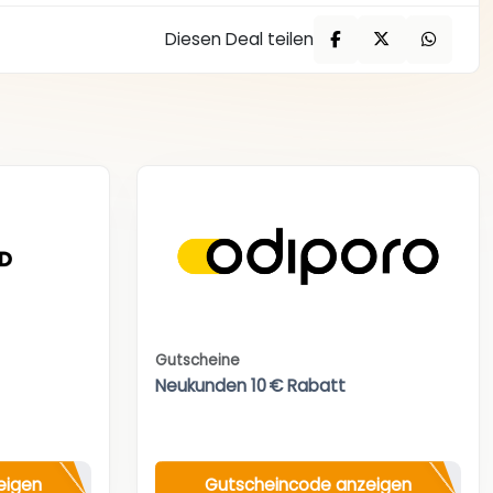
Diesen Deal teilen
Gutscheine
Neukunden 10 € Rabatt
eigen
Gutscheincode anzeigen