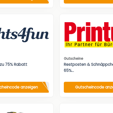
Gutscheine
 zu 75% Rabatt
Restposten & Schnäppche
65%...
cheincode anzeigen
Gutscheincode anz