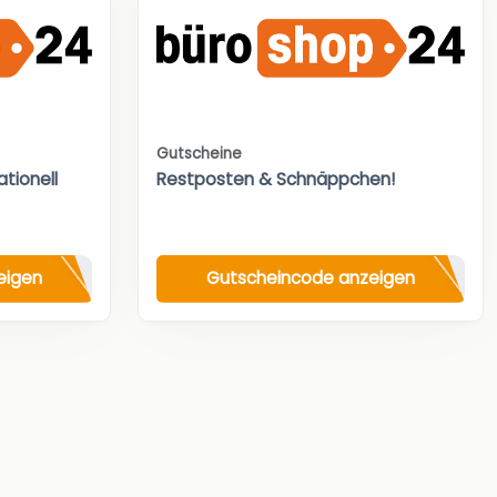
Gutscheine
tionell
Restposten & Schnäppchen!
eigen
Gutscheincode anzeigen