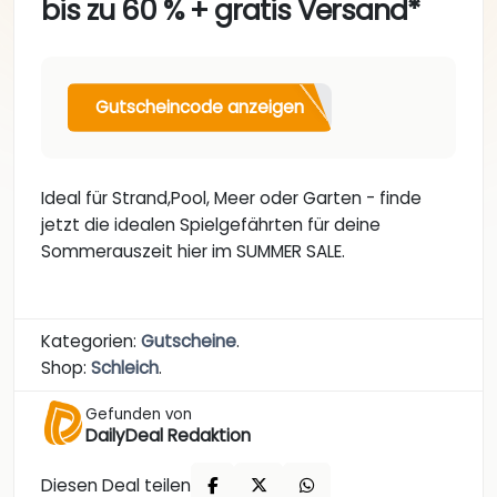
bis zu 60 % + gratis Versand*
Gutscheincode anzeigen
Ideal für Strand,Pool, Meer oder Garten - finde
jetzt die idealen Spielgefährten für deine
Sommerauszeit hier im SUMMER SALE.
Kategorien:
Gutscheine
.
Shop:
Schleich
.
Gefunden von
DailyDeal Redaktion
Diesen Deal teilen