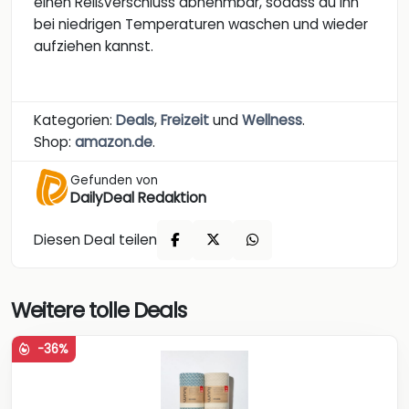
einen Reißverschluss abnehmbar, sodass du ihn
bei niedrigen Temperaturen waschen und wieder
aufziehen kannst.
Kategorien:
Deals
,
Freizeit
und
Wellness
.
Shop:
amazon.de
.
Gefunden von
DailyDeal Redaktion
Diesen Deal teilen
Weitere tolle Deals
-36%