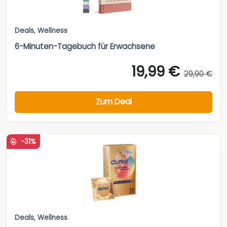
Deals
,
Wellness
6-Minuten-Tagebuch für Erwachsene
19,99 €
29,90 €
Zum Deal
-31%
Deals
,
Wellness