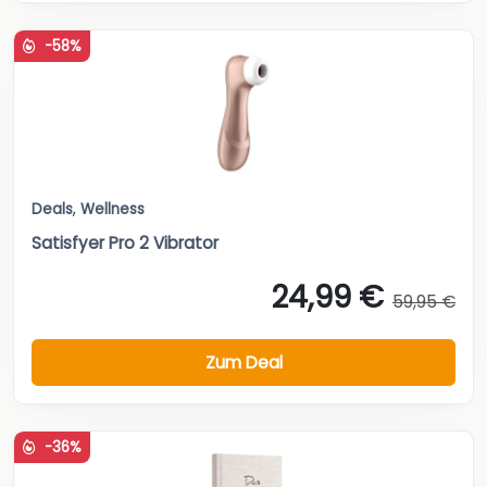
-58%
Deals
,
Wellness
Satisfyer Pro 2 Vibrator
24,99 €
59,95 €
Zum Deal
-36%