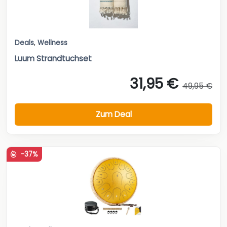
Deals
,
Wellness
Luum Strandtuchset
31,95 €
49,95 €
Zum Deal
-37%