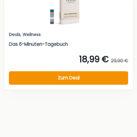
Deals
,
Wellness
Das 6-Minuten-Tagebuch
18,99 €
29,90 €
Zum Deal