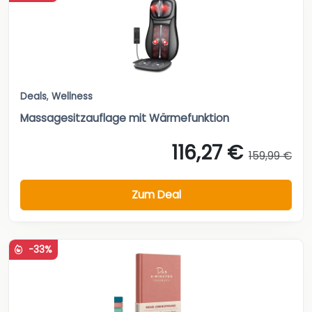
Deals
,
Wellness
Massagesitzauflage mit Wärmefunktion
116,27 €
159,99 €
Zum Deal
-33%