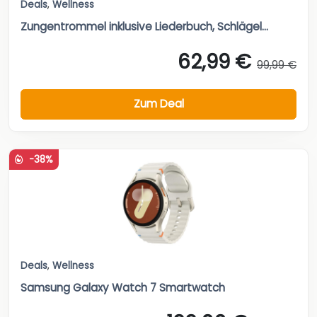
Deals
,
Wellness
Zungentrommel inklusive Liederbuch, Schlägel...
62,99 €
99,99 €
Zum Deal
-38%
Deals
,
Wellness
Samsung Galaxy Watch 7 Smartwatch