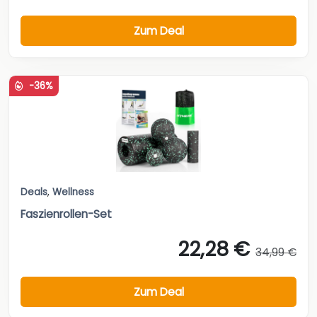
Zum Deal
-36%
Deals
,
Wellness
Faszienrollen-Set
22,28 €
34,99 €
Zum Deal