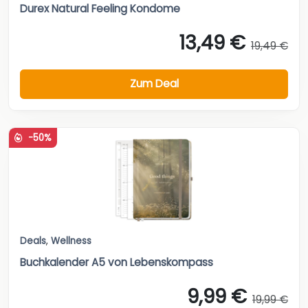
Durex Natural Feeling Kondome
13,49 €
19,49 €
Zum Deal
-50%
Deals
,
Wellness
Buchkalender A5 von Lebenskompass
9,99 €
19,99 €