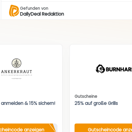
Gefunden von
DailyDeal Redaktion
Gutscheine
 anmelden & 15% sichern!
25% auf große Grills
cheincode anzeigen
Gutscheincode anz