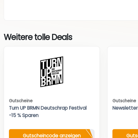
Weitere tolle Deals
Gutscheine
Gutscheine
Turn UP BRMN Deutschrap Festival
Newsletter
-15 % Sparen
Gutscheincode anzeigen
Guts