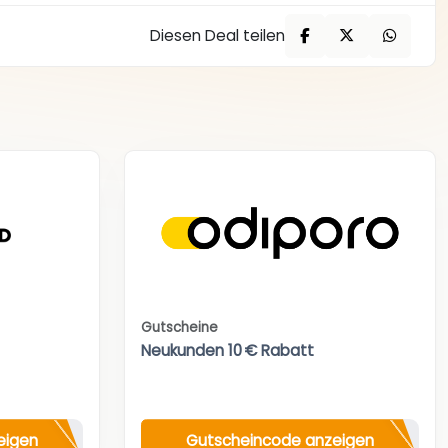
Diesen Deal teilen
Gutscheine
Neukunden 10 € Rabatt
eigen
Gutscheincode anzeigen