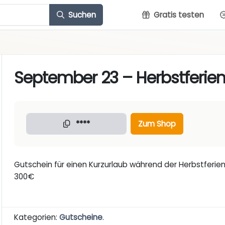
Suchen
Gratis testen
September 23 – Herbstferien
****
Zum Shop
Gutschein für einen Kurzurlaub während der Herbstferie
300€
Kategorien:
Gutscheine
.