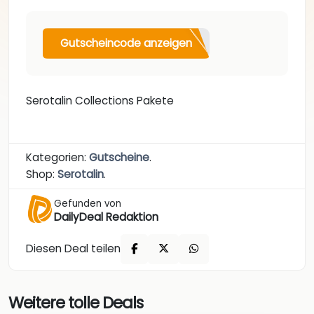
Gutscheincode anzeigen
Serotalin Collections Pakete
Kategorien:
Gutscheine
.
Shop:
Serotalin
.
Gefunden von
DailyDeal Redaktion
Diesen Deal teilen
Weitere tolle Deals