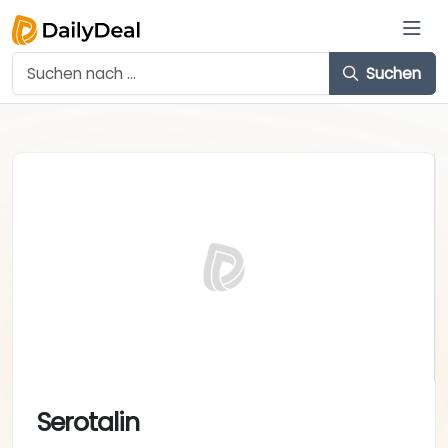
Suchen
Serotalin