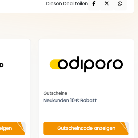
Diesen Deal teilen
Gutscheine
Neukunden 10 € Rabatt
eigen
Gutscheincode anzeigen