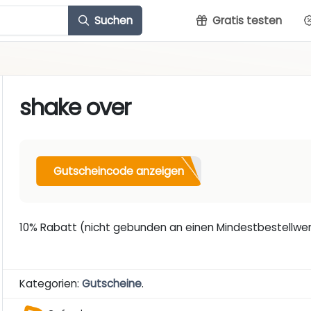
Suchen
Gratis testen
shake over
Gutscheincode anzeigen
10% Rabatt (nicht gebunden an einen Mindestbestellwer
Kategorien:
Gutscheine
.