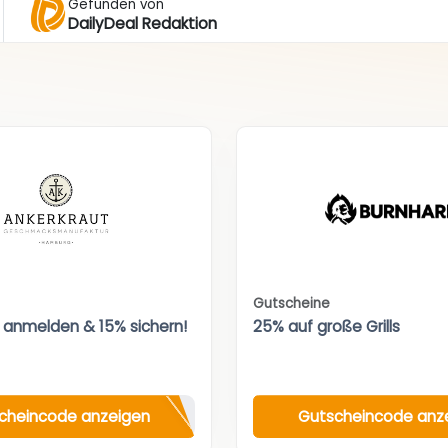
Gefunden von
DailyDeal Redaktion
Gutscheine
 anmelden & 15% sichern!
25% auf große Grills
cheincode anzeigen
Gutscheincode anz