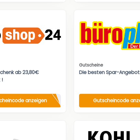
Gutscheine
chenk ab 23,80€
Die besten Spar-Angebot
 !
cheincode anzeigen
Gutscheincode anz