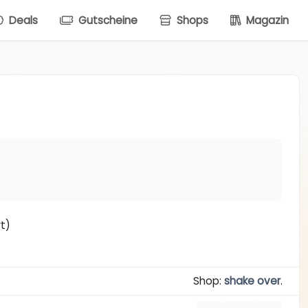
Deals
Gutscheine
Shops
Magazin
t)
Shop:
shake over
.