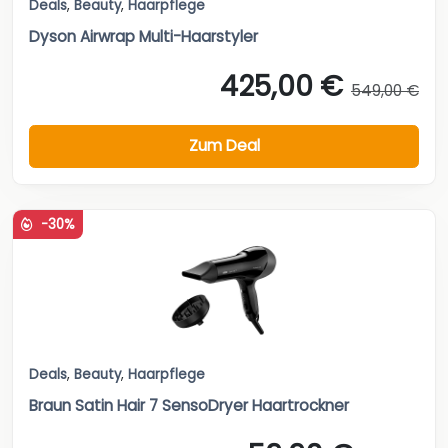
Deals
,
Beauty
,
Haarpflege
Dyson Airwrap Multi-Haarstyler
425,00 €
549,00 €
Zum Deal
-30%
Deals
,
Beauty
,
Haarpflege
Braun Satin Hair 7 SensoDryer Haartrockner