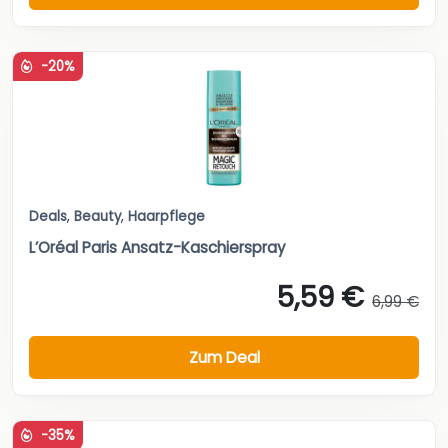
-20%
Deals
,
Beauty
,
Haarpflege
L’Oréal Paris Ansatz-Kaschierspray
5,59 €
6,99 €
Zum Deal
-35%