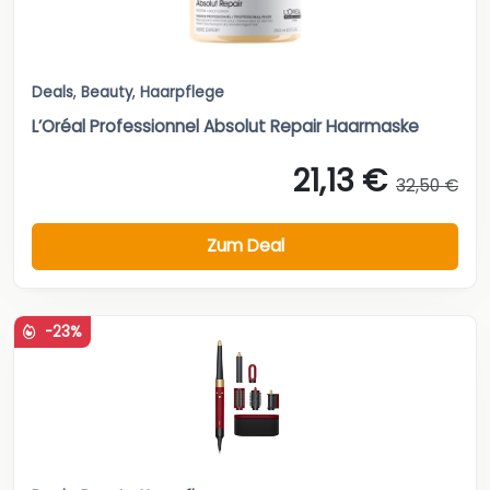
Deals
,
Beauty
,
Haarpflege
L’Oréal Professionnel Absolut Repair Haarmaske
21,13 €
32,50 €
Zum Deal
-23%