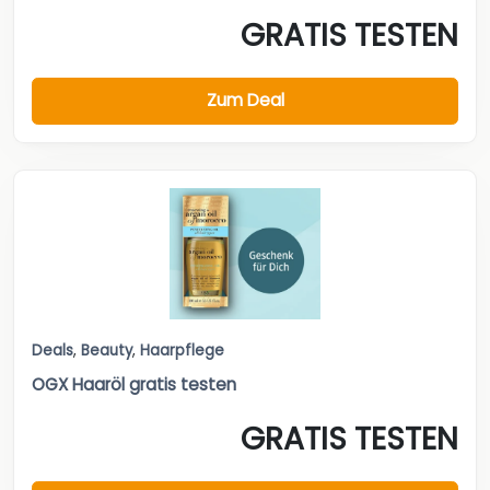
GRATIS TESTEN
Zum Deal
Deals
,
Beauty
,
Haarpflege
OGX Haaröl gratis testen
GRATIS TESTEN