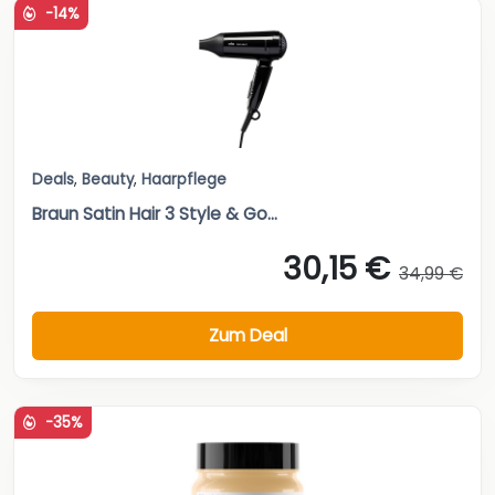
-14%
Deals
,
Beauty
,
Haarpflege
Braun Satin Hair 3 Style & Go...
30,15 €
34,99 €
Zum Deal
-35%