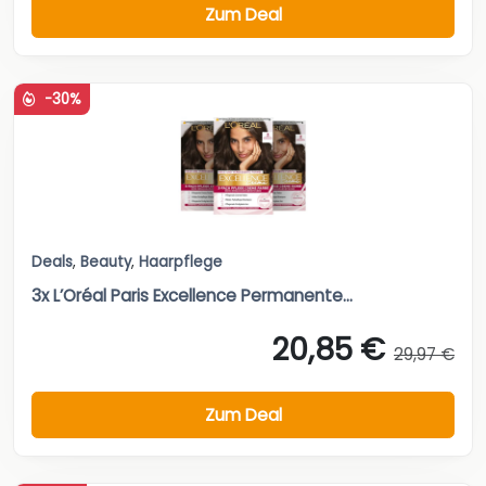
Zum Deal
-30%
Deals
,
Beauty
,
Haarpflege
3x L’Oréal Paris Excellence Permanente...
20,85 €
29,97 €
Zum Deal