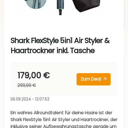
Shark FlexStyle 5in1 Air Styler &
Haartrockner inkl. Tasche
179,00 €
Zum Deal
299,99 €
06.09.2024 - 12:07:52
Ein wahres Allroundtalent für deine Haare ist der
Shark FlexStyle 5in1 Air Styler und Haartrockner, der
inklusive seiner Aufbewahrungstasche gerade um