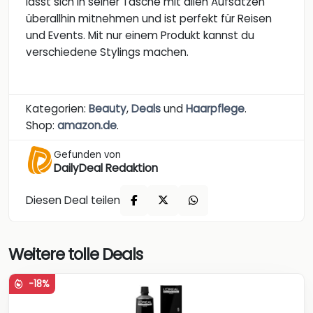
lässt sich in seiner Tasche mit allen Aufsätzen
überallhin mitnehmen und ist perfekt für Reisen
und Events. Mit nur einem Produkt kannst du
verschiedene Stylings machen.
Kategorien:
Beauty
,
Deals
und
Haarpflege
.
Shop:
amazon.de
.
Gefunden von
DailyDeal Redaktion
Diesen Deal teilen
Weitere tolle Deals
-18%