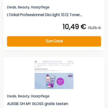
Deals
,
Beauty
,
Haarpflege
L’Oréal Professionnel Dia Light 10.12 Toner...
10,49 €
15,95 €
Zum Deal
Deals
,
Beauty
,
Haarpflege
AUSSIE OH MY GLOSS gratis testen