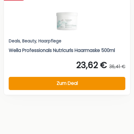
Deals
,
Beauty
,
Haarpflege
Wella Professionals Nutricurls Haarmaske 500ml
23,62 €
36,41 €
Zum Deal