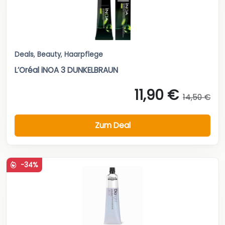
Deals
,
Beauty
,
Haarpflege
L’Oréal iNOA 3 DUNKELBRAUN
11,90 €
14,50 €
Zum Deal
-34%