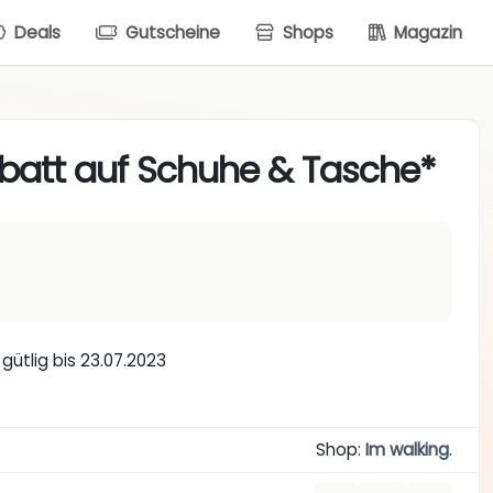
Deals
Gutscheine
Shops
Magazin
batt auf Schuhe & Tasche*
ütlig bis 23.07.2023
Shop:
Im walking
.