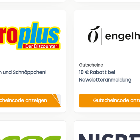
Gutscheine
n und Schnäppchen!
10 € Rabatt bei
Newsletteranmeldung
cheincode anzeigen
Gutscheincode anz