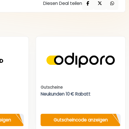
Diesen Deal teilen
Gutscheine
Neukunden 10 € Rabatt
eigen
Gutscheincode anzeigen