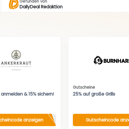
Gefunden von
DailyDeal Redaktion
Gutscheine
 anmelden & 15% sichern!
25% auf große Grills
cheincode anzeigen
Gutscheincode anz