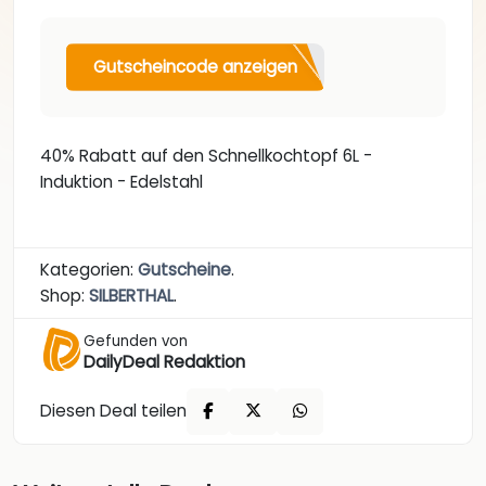
Gutscheincode anzeigen
40% Rabatt auf den Schnellkochtopf 6L -
Induktion - Edelstahl
Kategorien:
Gutscheine
.
Shop:
SILBERTHAL
.
Gefunden von
DailyDeal Redaktion
Diesen Deal teilen