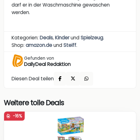
darf er in der Waschmaschine gewaschen
werden.
Kategorien:
Deals
,
Kinder
und
Spielzeug
.
Shop:
amazon.de
und
Steiff
.
Gefunden von
DailyDeal Redaktion
Diesen Deal teilen
Weitere tolle Deals
-16%