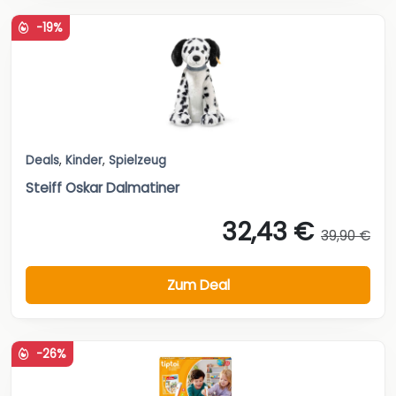
-19%
Deals
,
Kinder
,
Spielzeug
Steiff Oskar Dalmatiner
32,43 €
39,90 €
Zum Deal
-26%