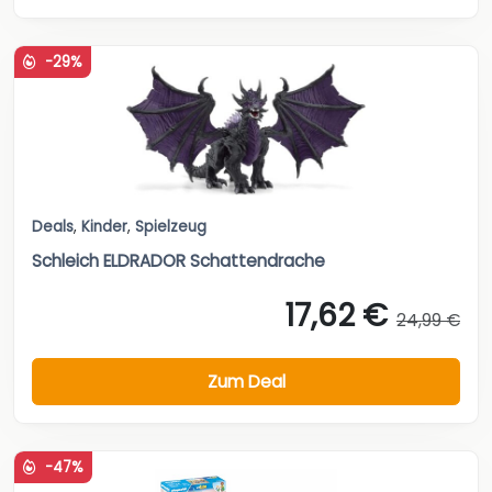
-29%
Deals
,
Kinder
,
Spielzeug
Schleich ELDRADOR Schattendrache
17,62 €
24,99 €
Zum Deal
-47%