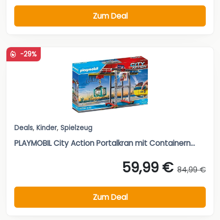
Zum Deal
-29%
Deals
,
Kinder
,
Spielzeug
PLAYMOBIL City Action Portalkran mit Containern...
59,99 €
84,99 €
Zum Deal