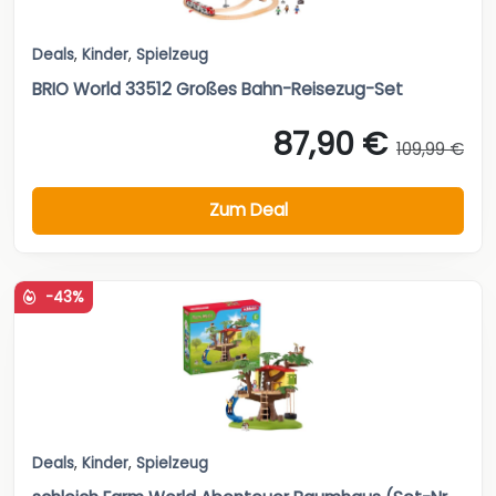
Deals
,
Kinder
,
Spielzeug
BRIO World 33512 Großes Bahn-Reisezug-Set
87,90 €
109,99 €
Zum Deal
-43%
Deals
,
Kinder
,
Spielzeug