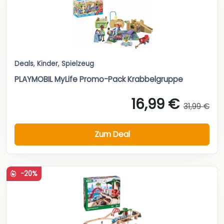
Deals
,
Kinder
,
Spielzeug
PLAYMOBIL MyLife Promo-Pack Krabbelgruppe
16,99 €
31,99 €
Zum Deal
-20%