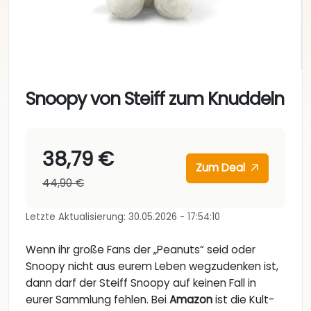
Snoopy von Steiff zum Knuddeln
38,79 €
Zum Deal
44,90 €
Letzte Aktualisierung: 30.05.2026 - 17:54:10
Wenn ihr große Fans der „Peanuts“ seid oder
Snoopy nicht aus eurem Leben wegzudenken ist,
dann darf der Steiff Snoopy auf keinen Fall in
eurer Sammlung fehlen. Bei
Amazon
ist die Kult-