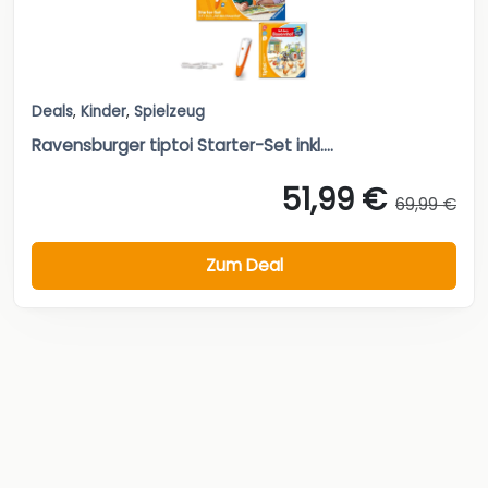
Deals
,
Kinder
,
Spielzeug
Ravensburger tiptoi Starter-Set inkl....
51,99 €
69,99 €
Zum Deal