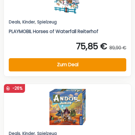
Deals
,
Kinder
,
Spielzeug
PLAYMOBIL Horses of Waterfall Reiterhof
75,85 €
89,90 €
Zum Deal
-26%
Deals
,
Kinder
,
Spielzeug