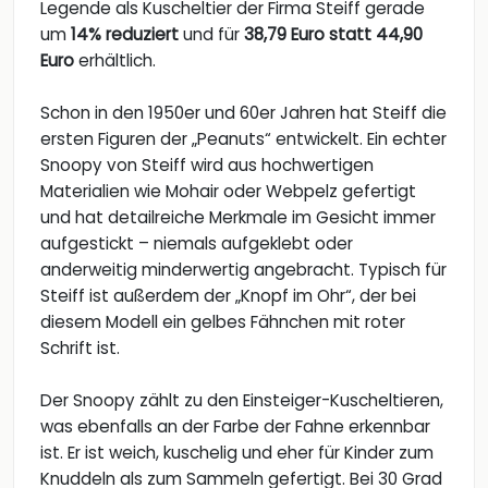
Legende als Kuscheltier der Firma Steiff gerade
um
14% reduziert
und für
38,79 Euro statt 44,90
Euro
erhältlich.
Schon in den 1950er und 60er Jahren hat Steiff die
ersten Figuren der „Peanuts“ entwickelt. Ein echter
Snoopy von Steiff wird aus hochwertigen
Materialien wie Mohair oder Webpelz gefertigt
und hat detailreiche Merkmale im Gesicht immer
aufgestickt – niemals aufgeklebt oder
anderweitig minderwertig angebracht. Typisch für
Steiff ist außerdem der „Knopf im Ohr“, der bei
diesem Modell ein gelbes Fähnchen mit roter
Schrift ist.
Der Snoopy zählt zu den Einsteiger-Kuscheltieren,
was ebenfalls an der Farbe der Fahne erkennbar
ist. Er ist weich, kuschelig und eher für Kinder zum
Knuddeln als zum Sammeln gefertigt. Bei 30 Grad