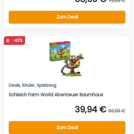
79,99 €
Zum Deal
-43%
Deals
,
Kinder
,
Spielzeug
Schleich Farm World Abenteuer Baumhaus
39,94 €
69,99 €
Zum Deal