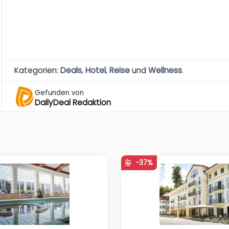
Kategorien:
Deals
,
Hotel
,
Reise
und
Wellness
.
Gefunden von
DailyDeal Redaktion
-37%