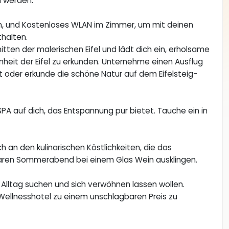
n werden.
en, und Kostenloses WLAN im Zimmer, um mit deinen
thalten.
tten der malerischen Eifel und lädt dich ein, erholsame
nheit der Eifel zu erkunden. Unternehme einen Ausflug
dt oder erkunde die schöne Natur auf dem Eifelsteig-
SPA auf dich, das Entspannung pur bietet. Tauche ein in
an den kulinarischen Köstlichkeiten, die das
laren Sommerabend bei einem Glas Wein ausklingen.
m Alltag suchen und sich verwöhnen lassen wollen.
 Wellnesshotel zu einem unschlagbaren Preis zu