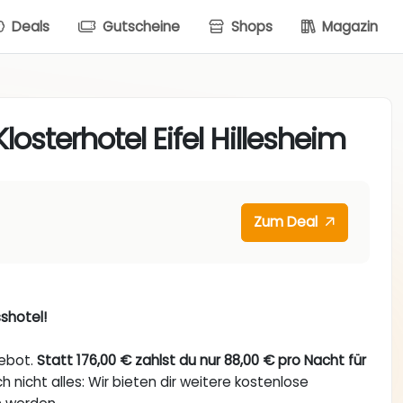
Deals
Gutscheine
Shops
Magazin
osterhotel Eifel Hillesheim
Zum Deal
shotel!
gebot.
Statt 176,00 € zahlst du nur 88,00 € pro Nacht für
ch nicht alles: Wir bieten dir weitere kostenlose