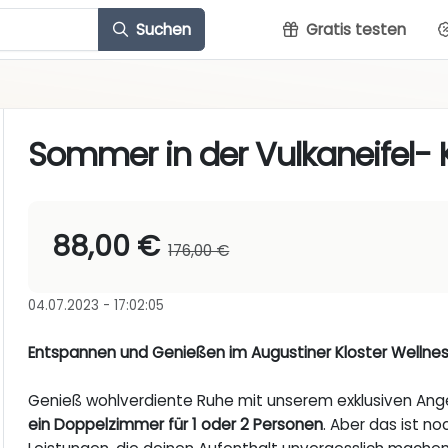
Suchen
Gratis testen
Sommer in der Vulkaneifel- Kl
88,00 €
176,00 €
04.07.2023 - 17:02:05
Entspannen und Genießen im Augustiner Kloster Wellnes
Genieß wohlverdiente Ruhe mit unserem exklusiven An
ein Doppelzimmer für 1 oder 2 Personen
. Aber das ist no