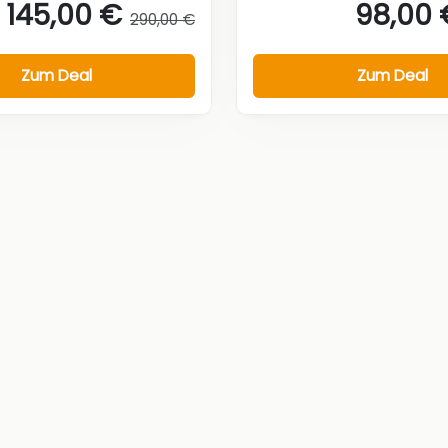
145,00 €
98,00 
290,00 €
Zum Deal
Zum Deal