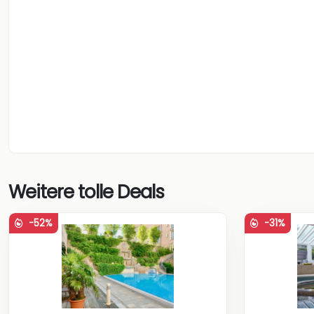
Weitere tolle Deals
-52%
-31%