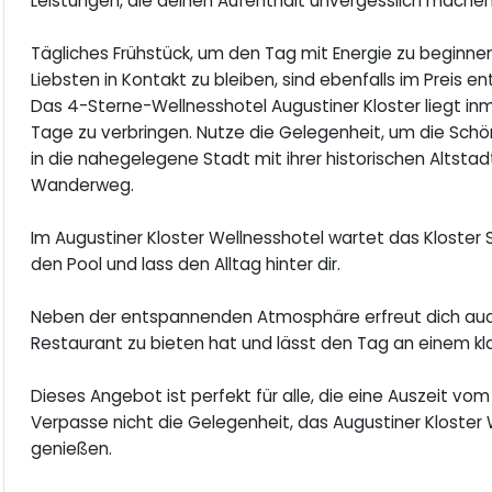
Leistungen, die deinen Aufenthalt unvergesslich mache
Tägliches Frühstück, um den Tag mit Energie zu beginn
Liebsten in Kontakt zu bleiben, sind ebenfalls im Preis en
Das 4-Sterne-Wellnesshotel Augustiner Kloster liegt inmi
Tage zu verbringen. Nutze die Gelegenheit, um die Schö
in die nahegelegene Stadt mit ihrer historischen Altsta
Wanderweg.
Im Augustiner Kloster Wellnesshotel wartet das Kloster 
den Pool und lass den Alltag hinter dir.
Neben der entspannenden Atmosphäre erfreut dich auch 
Restaurant zu bieten hat und lässt den Tag an einem k
Dieses Angebot ist perfekt für alle, die eine Auszeit vo
Verpasse nicht die Gelegenheit, das Augustiner Kloster
genießen.