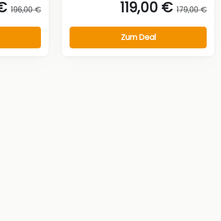
€
119,00 €
196,00 €
179,00 €
Zum Deal