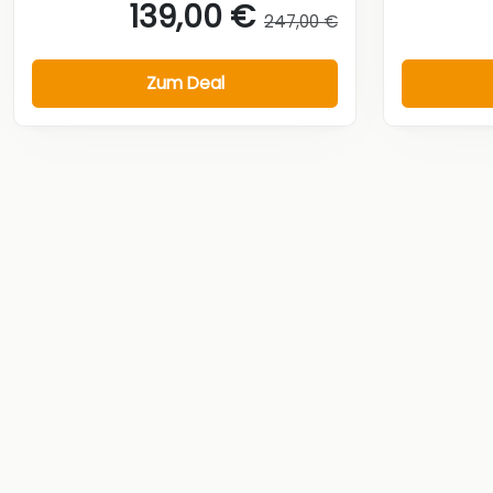
139,00 €
247,00 €
Zum Deal